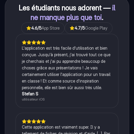
Les étudiants nous adorent —
il
ne manque plus que toi
.
4.6
/5
App Store
4.7
/5
Google Play
L'application est très facile d'utilisation et bien
conçue. Jusqu'à présent, j'ai trouvé tout ce que
je cherchais et j'ai pu apprendre beaucoup de
choses grâce aux présentations ! Je vais
certainement utiliser l'application pour un travail
en classe ! Et comme source d'inspiration
personnelle, elle est bien sûr aussi très utile.
Stefan S
utilisateur iOS
Cette application est vraiment super. Il y a
tellement de fiches de révision et d'aide, [...]. Par