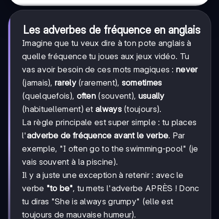
Les adverbes de fréquence en anglais
Imagine que tu veux dire à ton pote anglais à
quelle fréquence tu joues aux jeux vidéo. Tu
vas avoir besoin de ces mots magiques :
never
(jamais),
rarely
(rarement),
sometimes
(quelquefois),
often
(souvent),
usually
(habituellement) et
always
(toujours).
La règle principale est super simple : tu places
l'
adverbe de fréquence avant le verbe
. Par
exemple, "I often go to the swimming-pool" (je
vais souvent à la piscine).
Il y a juste une exception à retenir : avec le
verbe
"to be"
, tu mets l'adverbe APRÈS ! Donc
tu diras "She is always grumpy" (elle est
toujours de mauvaise humeur).