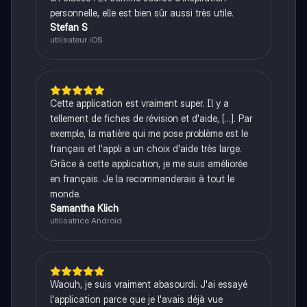
personnelle, elle est bien sûr aussi très utile.
Stefan S
utilisateur iOS
Cette application est vraiment super. Il y a
tellement de fiches de révision et d'aide, [...]. Par
exemple, la matière qui me pose problème est le
français et l'appli a un choix d'aide très large.
Grâce à cette application, je me suis améliorée
en français. Je la recommanderais à tout le
monde.
Samantha Klich
utilisatrice Android
Waouh, je suis vraiment abasourdi. J'ai essayé
l'application parce que je l'avais déjà vue