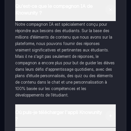
Qu'est-ce que le compagnon IA de
Knowunity ?
Notre compagnon IA est spécialement conçu pour
répondre aux besoins des étudiants. Sur la base des
millions d'éléments de contenu que nous avons sur la
plateforme, nous pouvons fournir des réponses
vraiment significatives et pertinentes aux étudiants.
Mais il ne s'agit pas seulement de réponses, le
compagnon a encore plus pour but de guider les élèves
dans leurs défis d'apprentissage quotidiens, avec des
plans d'étude personnalisés, des quiz ou des éléments
de contenu dans le chat et une personnalisation à
100% basée sur les compétences et les
développements de l'étudiant.
Où puis-je télécharger l'appli Knowunity
?
Tu peux télécharger l'application dans Google Play