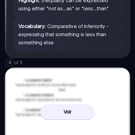
Highlight
: Inequality can be expressed
using either "not as...as" or "less...than"
Vocabulary
: Comparative of inferiority -
expressing that something is less than
something else
of
3
3
Voir