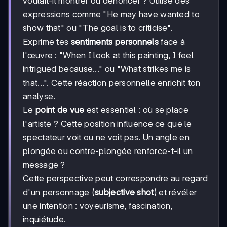
voulait-il montrer ou dénoncer ? Utilise des
expressions comme "He may have wanted to
show that" ou "The goal is to criticise".
Exprime tes
sentiments personnels
face à
l'œuvre : "When I look at this painting, I feel
intrigued because..." ou "What strikes me is
that...". Cette réaction personnelle enrichit ton
analyse.
Le
point de vue
est essentiel : où se place
l'artiste ? Cette position influence ce que le
spectateur voit ou ne voit pas. Un angle en
plongée ou contre-plongée renforce-t-il un
message ?
Cette perspective peut correspondre au regard
d'un personnage (
subjective shot
) et révéler
une intention : voyeurisme, fascination,
inquiétude.