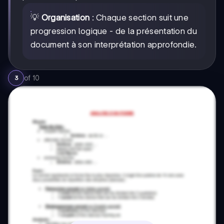
💡
Organisation
: Chaque section suit une
progression logique - de la présentation du
document à son interprétation approfondie.
of
10
3