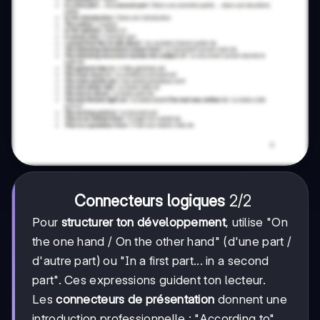
2/2
2/2
Connecteurs logiques
Pour
structurer ton développement
, utilise "On
the one hand / On the other hand" (d'une part /
d'autre part) ou "In a first part... in a second
part". Ces expressions guident ton lecteur.
Les
connecteurs de présentation
donnent une
introduction professionnelle : "According to"