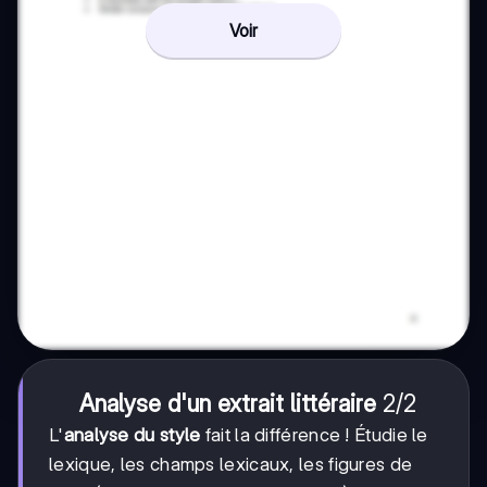
Voir
2/2
2/2
Analyse d'un extrait littéraire
L'
analyse du style
fait la différence ! Étudie le
lexique, les champs lexicaux, les figures de