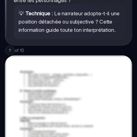
entre les personnages ?
💡
Technique
: Le narrateur adopte-t-il une
position détachée ou subjective ? Cette
information guide toute ton interprétation.
of
10
7