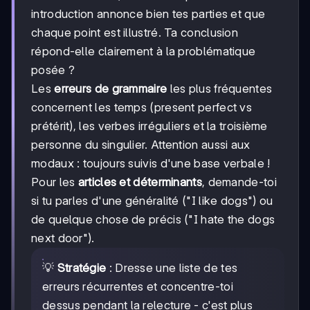
introduction annonce bien tes parties et que
chaque point est illustré. Ta conclusion
répond-elle clairement à la problématique
posée ?
Les
erreurs de grammaire
les plus fréquentes
concernent les temps (present perfect vs
prétérit), les verbes irréguliers et la troisième
personne du singulier. Attention aussi aux
modaux : toujours suivis d'une base verbale !
Pour les
articles et déterminants
, demande-toi
si tu parles d'une généralité ("I like dogs") ou
de quelque chose de précis ("I hate the dogs
next door").
💡
Stratégie
: Dresse une liste de tes
erreurs récurrentes et concentre-toi
dessus pendant la relecture - c'est plus