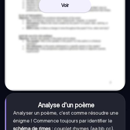
Voir
Analyse d'un poème
Analyser un poème, c'est comme résoudre une
énigme ! Commence toujours par identifier le
schéma de rimes
: couplet rhymes (aa bb cc),