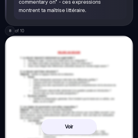
commentary on" - ces expressions
montrent ta maîtrise littéraire.
of
10
8
Voir