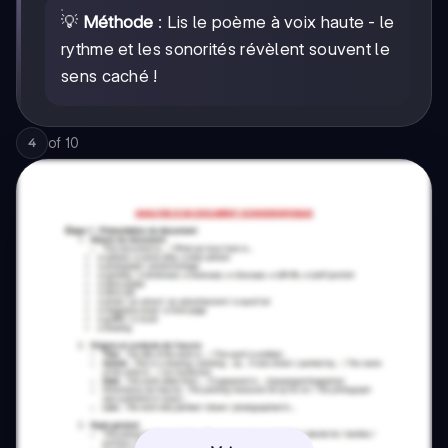
💡
Méthode
: Lis le poème à voix haute - le
rythme et les sonorités révèlent souvent le
sens caché !
of
10
4