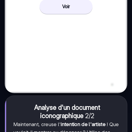
Voir
Analyse d'un document
2/2
2/2
iconographique
Maintenant, creuse l'
intention de l'artiste
! Que