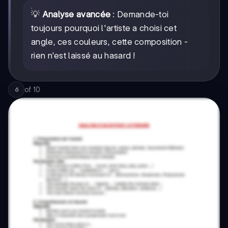
💡
Analyse avancée
: Demande-toi
toujours pourquoi l'artiste a choisi cet
angle, ces couleurs, cette composition -
rien n'est laissé au hasard !
of
10
6