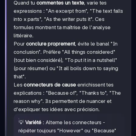
Quand tu
commentes un texte
, varie tes
expressions : "An excerpt from", "The text falls
into x parts", "As the writer puts it". Ces
formules montrent ta maîtrise de l'analyse
littéraire.
Pour
conclure proprement
, évite le banal "In
conclusion". Préfère "All things considered"
(tout bien considéré), "To put it in a nutshell"
(pour résumer) ou "It all boils down to saying
that".
Les
connecteurs de cause
enrichissent tes
explications : "Because of", "Thanks to", "The
reason why". Ils permettent de nuancer et
d'expliquer tes idées avec précision.
💡
Variété
: Alterne les connecteurs -
répéter toujours "However" ou "Because"