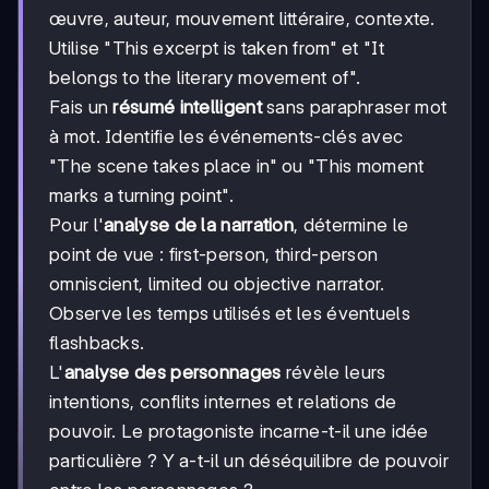
œuvre, auteur, mouvement littéraire, contexte.
Utilise "This excerpt is taken from" et "It
belongs to the literary movement of".
Fais un
résumé intelligent
sans paraphraser mot
à mot. Identifie les événements-clés avec
"The scene takes place in" ou "This moment
marks a turning point".
Pour l'
analyse de la narration
, détermine le
point de vue : first-person, third-person
omniscient, limited ou objective narrator.
Observe les temps utilisés et les éventuels
flashbacks.
L'
analyse des personnages
révèle leurs
intentions, conflits internes et relations de
pouvoir. Le protagoniste incarne-t-il une idée
particulière ? Y a-t-il un déséquilibre de pouvoir