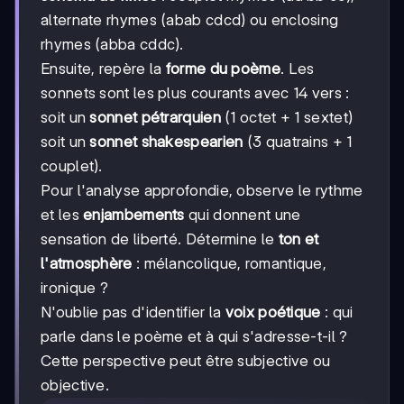
alternate rhymes (abab cdcd) ou enclosing
rhymes (abba cddc).
Ensuite, repère la
forme du poème
. Les
sonnets sont les plus courants avec 14 vers :
soit un
sonnet pétrarquien
(1 octet + 1 sextet)
soit un
sonnet shakespearien
(3 quatrains + 1
couplet).
Pour l'analyse approfondie, observe le rythme
et les
enjambements
qui donnent une
sensation de liberté. Détermine le
ton et
l'atmosphère
: mélancolique, romantique,
ironique ?
N'oublie pas d'identifier la
voix poétique
: qui
parle dans le poème et à qui s'adresse-t-il ?
Cette perspective peut être subjective ou
objective.