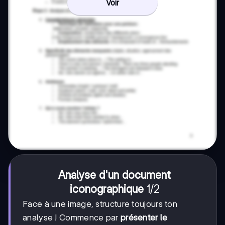
Voir
Analyse d'un document
1/2
1/2
iconographique
Face à une image, structure toujours ton
analyse ! Commence par
présenter le