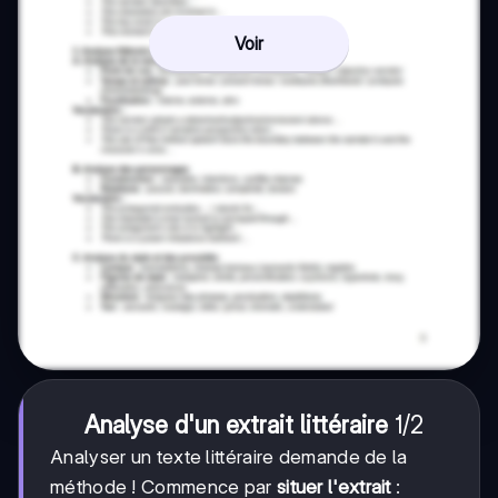
Voir
1/2
1/2
Analyse d'un extrait littéraire
Analyser un texte littéraire demande de la
méthode ! Commence par
situer l'extrait
: