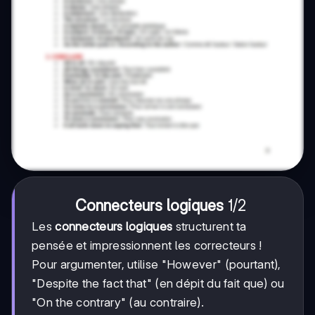
1/2
1/2
Connecteurs logiques
Les
connecteurs logiques
structurent ta
pensée et impressionnent les correcteurs !
Pour argumenter, utilise "However" (pourtant),
"Despite the fact that" (en dépit du fait que) ou
"On the contrary" (au contraire).