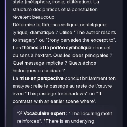
style (métaphore, ironie, allitération). La
structure des phrases et la ponctuation
révèlent beaucoup.
Détermine le
ton
: sarcastique, nostalgique,
lyrique, dramatique ? Utilise "The author resorts
to imagery" ou "Irony pervades the excerpt to".
Les
thèmes et la portée symbolique
donnent
du sens à l'extrait. Quelles idées principales ?
Quel message implicite ? Quels échos
historiques ou sociaux ?
La
mise en perspective
conclut brillamment ton
analyse : relie le passage au reste de l'œuvre
avec "This passage foreshadows" ou "It
contrasts with an earlier scene where".
💡
Vocabulaire expert
: "The recurring motif
reinforces", "There is an underlying