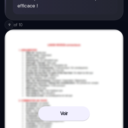
efficace !
of
10
9
Voir