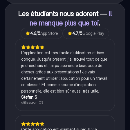
Les étudiants nous adorent —
il
ne manque plus que toi
.
4.6
/5
App Store
4.7
/5
Google Play
L'application est très facile d'utilisation et bien
conçue. Jusqu'à présent, j'ai trouvé tout ce que
je cherchais et j'ai pu apprendre beaucoup de
choses grâce aux présentations ! Je vais
certainement utiliser l'application pour un travail
en classe ! Et comme source d'inspiration
personnelle, elle est bien sûr aussi très utile.
Stefan S
utilisateur iOS
Cette application est vraiment super. Il y a