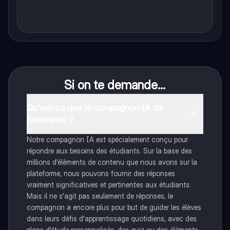
Si on te demande...
Qu'est-ce que le compagnon IA de
Knowunity ?
Notre compagnon IA est spécialement conçu pour
répondre aux besoins des étudiants. Sur la base des
millions d'éléments de contenu que nous avons sur la
plateforme, nous pouvons fournir des réponses
vraiment significatives et pertinentes aux étudiants.
Mais il ne s'agit pas seulement de réponses, le
compagnon a encore plus pour but de guider les élèves
dans leurs défis d'apprentissage quotidiens, avec des
plans d'étude personnalisés, des quiz ou des éléments