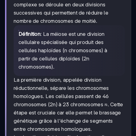
complexe se déroule en deux divisions
successives qui permettent de réduire le
nombre de chromosomes de moitié.
Définition
: La méiose est une division
cellulaire spécialisée qui produit des
cellules haploïdes (n chromosomes) à
partir de cellules diploïdes (2n
chromosomes).
La première division, appelée division
réductionnelle, sépare les chromosomes
homologues. Les cellules passent de 46
n
chromosomes (2n) à 23 chromosomes
. Cette
n
étape est cruciale car elle permet le brassage
génétique grâce à l'échange de segments
entre chromosomes homologues.