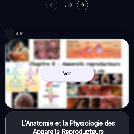
1
/
10
of
10
1
Voir
L'Anatomie et la Physiologie des
Appareils Reproducteurs