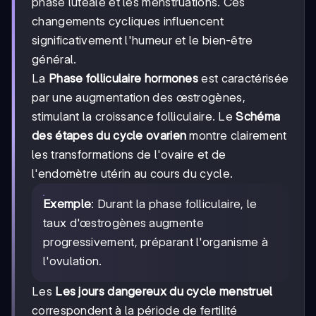
phase lutéale et les menstruations. Ces
changements cycliques influencent
significativement l'humeur et le bien-être
général.
La
Phase folliculaire hormones
est caractérisée
par une augmentation des œstrogènes,
stimulant la croissance folliculaire. Le
Schéma
des étapes du cycle ovarien
montre clairement
les transformations de l'ovaire et de
l'endomètre utérin au cours du cycle.
Exemple
: Durant la phase folliculaire, le
taux d'œstrogènes augmente
progressivement, préparant l'organisme à
l'ovulation.
Les
Les jours dangereux du cycle menstruel
correspondent à la période de fertilité