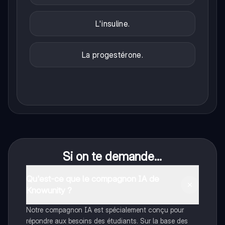
L'insuline.
La progestérone.
Si on te demande...
Qu'est-ce que le compagnon IA de
Knowunity ?
Notre compagnon IA est spécialement conçu pour
répondre aux besoins des étudiants. Sur la base des