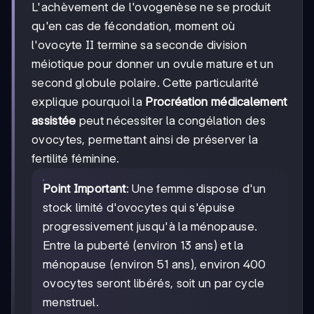
L'achèvement de l'ovogenèse ne se produit
qu'en cas de fécondation, moment où
l'ovocyte II termine sa seconde division
méiotique pour donner un ovule mature et un
second globule polaire. Cette particularité
explique pourquoi la
Procréation médicalement
assistée
peut nécessiter la congélation des
ovocytes, permettant ainsi de préserver la
fertilité féminine.
Point Important
: Une femme dispose d'un
stock limité d'ovocytes qui s'épuise
progressivement jusqu'à la ménopause.
Entre la puberté (environ 13 ans) et la
ménopause (environ 51 ans), environ 400
ovocytes seront libérés, soit un par cycle
menstruel.