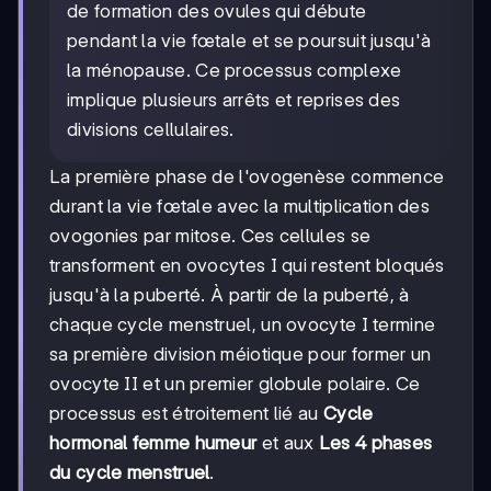
de formation des ovules qui débute
pendant la vie fœtale et se poursuit jusqu'à
la ménopause. Ce processus complexe
implique plusieurs arrêts et reprises des
divisions cellulaires.
La première phase de l'ovogenèse commence
durant la vie fœtale avec la multiplication des
ovogonies par mitose. Ces cellules se
transforment en ovocytes I qui restent bloqués
jusqu'à la puberté. À partir de la puberté, à
chaque cycle menstruel, un ovocyte I termine
sa première division méiotique pour former un
ovocyte II et un premier globule polaire. Ce
processus est étroitement lié au
Cycle
hormonal femme humeur
et aux
Les 4 phases
du cycle menstruel
.