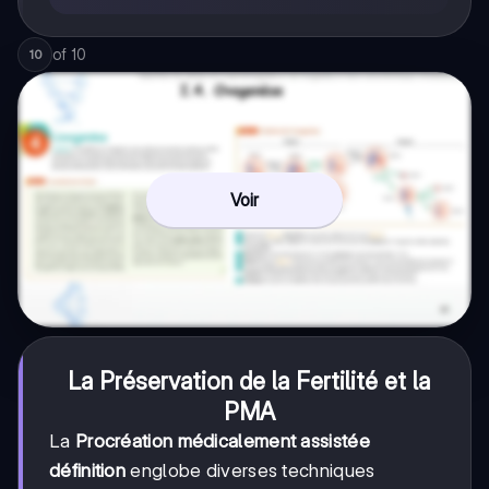
of
10
10
Voir
La Préservation de la Fertilité et la
PMA
La
Procréation médicalement assistée
définition
englobe diverses techniques