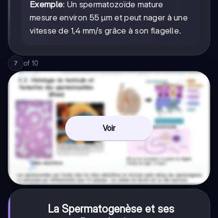
Exemple
: Un spermatozoïde mature
mesure environ 55 μm et peut nager à une
vitesse de 1,4 mm/s grâce à son flagelle.
of
10
7
Voir
La Spermatogenèse et ses