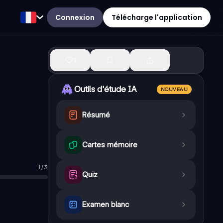
Connexion
Télécharge l'application
1
Outils d'étude IA
NOUVEAU
Résumé
Cartes mémoire
1
/
3
Quiz
Examen blanc