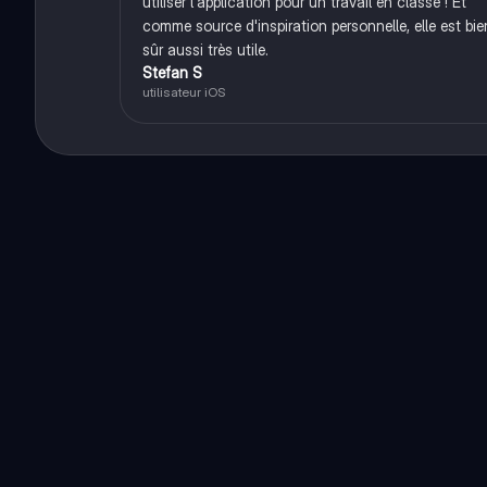
utiliser l'application pour un travail en classe ! Et
comme source d'inspiration personnelle, elle est bie
sûr aussi très utile.
Stefan S
utilisateur iOS