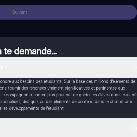
Suivant
n te demande...
y ?
dre aux besoins des étudiants. Sur la base des millions d'éléments de
s fournir des réponses vraiment significatives et pertinentes aux
, le compagnon a encore plus pour but de guider les élèves dans leurs dé
rsonnalisés, des quiz ou des éléments de contenu dans le chat et une
 les développements de l'étudiant.