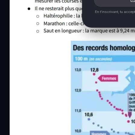
En t'inscrivant, tu acce