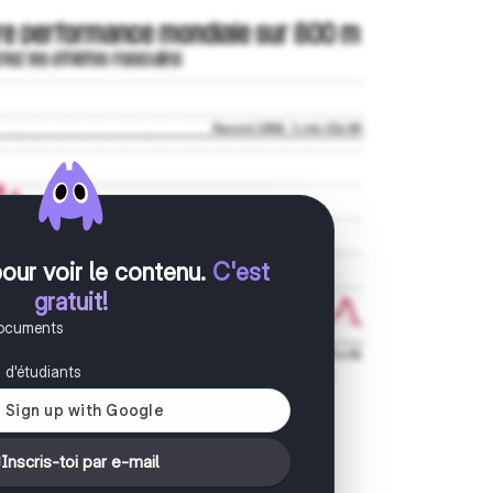
pour voir le contenu
.
C'est
gratuit!
documents
s d'étudiants
Inscris-toi par e-mail