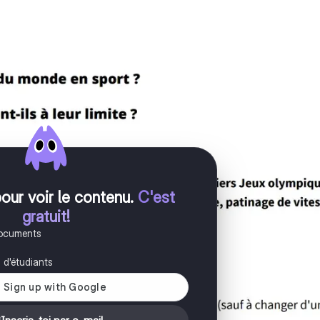
pour voir le contenu
.
C'est
gratuit!
documents
s d'étudiants