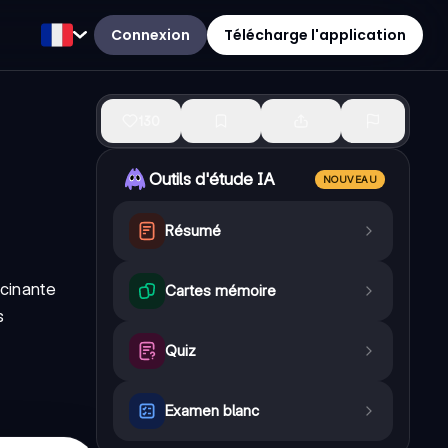
Connexion
Télécharge l'application
130
Outils d'étude IA
NOUVEAU
Résumé
scinante
Cartes mémoire
s
Quiz
Examen blanc