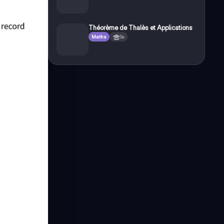
Théorème de Thalès et Applications
Maths
3e