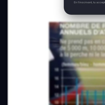
En t'inscrivant, tu acce