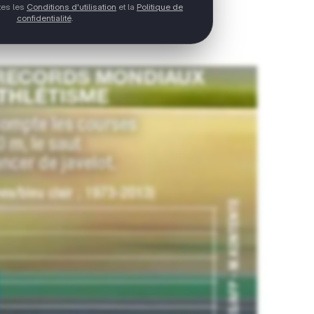
ptes les
Conditions d'utilisation
et la
Politique de
confidentialité
.