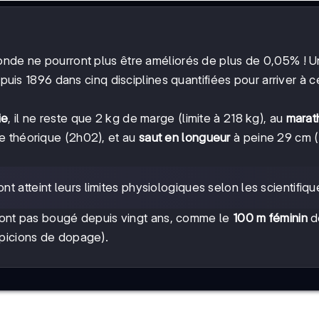
monde ne pourront plus être améliorés de plus de 0,05% ! 
uis 1896 dans cinq disciplines quantifiées pour arriver à c
ie
, il ne reste que 2 kg de marge (limite à 218 kg), au
marat
e théorique (2h02), et au
saut en longueur
à peine 29 cm (l
nt atteint leurs limites physiologiques selon les scientifiqu
 n'ont pas bougé depuis vingt ans, comme le
100 m féminin
d
spicions de dopage).