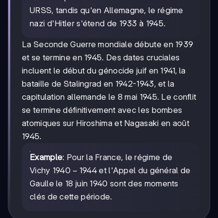
URSS, tandis qu'en Allemagne, le régime
nazi d'Hitler s'étend de 1933 à 1945.
La Seconde Guerre mondiale débute en 1939
et se termine en 1945. Des dates cruciales
incluent le début du génocide juif en 1941, la
bataille de Stalingrad en 1942-1943, et la
capitulation allemande le 8 mai 1945. Le conflit
se termine définitivement avec les bombes
atomiques sur Hiroshima et Nagasaki en août
1945.
Example
: Pour la France, le régime de
1940-
1940
−
1944
Vichy
et l'Appel du général de
1944
Gaulle le 18 juin 1940 sont des moments
clés de cette période.