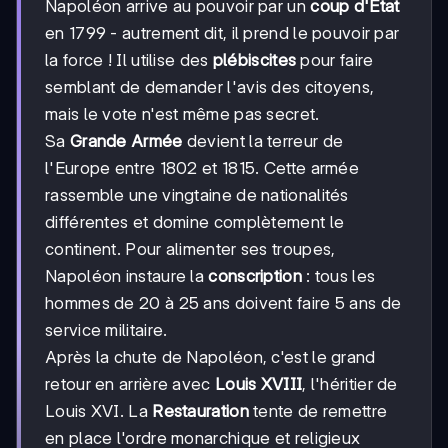
Napoléon arrive au pouvoir par un
coup d'État
en 1799 - autrement dit, il prend le pouvoir par
la force ! Il utilise des
plébiscites
pour faire
semblant de demander l'avis des citoyens,
mais le vote n'est même pas secret.
Sa
Grande Armée
devient la terreur de
l'Europe entre 1802 et 1815. Cette armée
rassemble une vingtaine de nationalités
différentes et domine complètement le
continent. Pour alimenter ses troupes,
Napoléon instaure la
conscription
: tous les
hommes de 20 à 25 ans doivent faire 5 ans de
service militaire.
Après la chute de Napoléon, c'est le grand
retour en arrière avec
Louis XVIII
, l'héritier de
Louis XVI. La
Restauration
tente de remettre
en place l'ordre monarchique et religieux