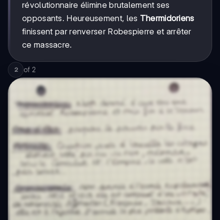
révolutionnaire élimine brutalement ses
opposants. Heureusement, les
Thermidoriens
finissent par renverser Robespierre et arrêter
ce massacre.
of
2
2