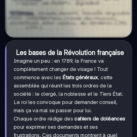
Les bases de la Révolution française
Imagine un peu : en 1789, la France va
complètement changer de visage ! Tout
commence avec les
États généraux
, cette
assemblée qui réunit les trois ordres de la
société : le clergé, la noblesse et le Tiers État.
Le roi les convoque pour demander conseil,
mais ça va mal se passer pour lui.
Chaque ordre rédige des
cahiers de doléances
pour exprimer ses demandes et ses
frustrations. Ces documents montrent à quel