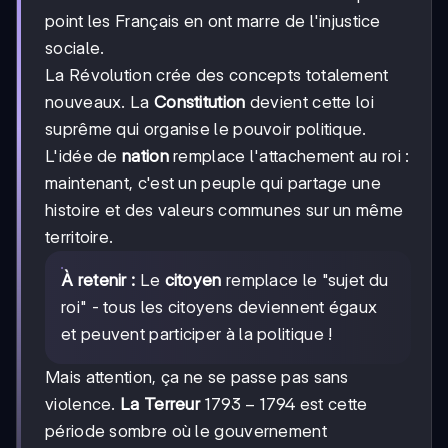
point les Français en ont marre de l'injustice
sociale.
La Révolution crée des concepts totalement
nouveaux. La
Constitution
devient cette loi
suprême qui organise le pouvoir politique.
L'idée de
nation
remplace l'attachement au roi :
maintenant, c'est un peuple qui partage une
histoire et des valeurs communes sur un même
territoire.
À retenir :
Le
citoyen
remplace le "sujet du
roi" - tous les citoyens deviennent égaux
et peuvent participer à la politique !
Mais attention, ça ne se passe pas sans
1793-
1793
−
1794
violence.
La Terreur
est cette
1794
période sombre où le gouvernement