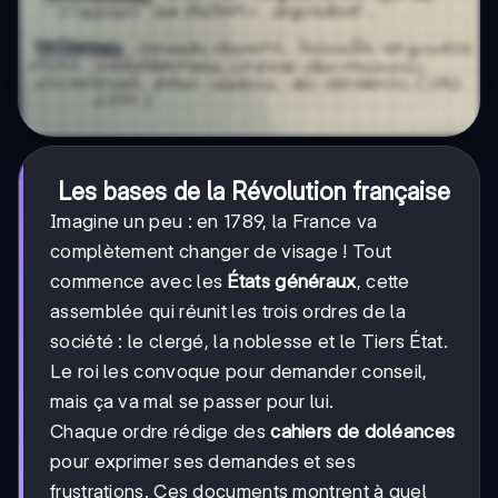
Les bases de la Révolution française
Imagine un peu : en 1789, la France va
complètement changer de visage ! Tout
commence avec les
États généraux
, cette
assemblée qui réunit les trois ordres de la
société : le clergé, la noblesse et le Tiers État.
Le roi les convoque pour demander conseil,
mais ça va mal se passer pour lui.
Chaque ordre rédige des
cahiers de doléances
pour exprimer ses demandes et ses
frustrations. Ces documents montrent à quel