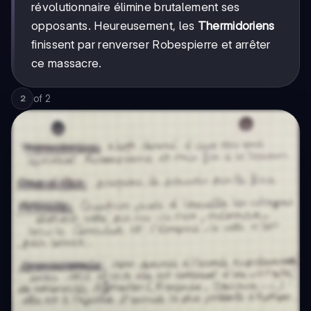
révolutionnaire élimine brutalement ses
opposants. Heureusement, les
Thermidoriens
finissent par renverser Robespierre et arrêter
ce massacre.
of
2
2