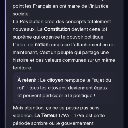
point les Français en ont marre de l'injustice
sociale.
La Révolution crée des concepts totalement
nouveaux. La
Constitution
devient cette loi
suprême qui organise le pouvoir politique.
L'idée de
nation
remplace l'attachement au roi :
maintenant, c'est un peuple qui partage une
histoire et des valeurs communes sur un même
territoire.
À retenir :
Le
citoyen
remplace le "sujet du
roi" - tous les citoyens deviennent égaux
et peuvent participer à la politique !
Mais attention, ça ne se passe pas sans
1793-
1793
−
1794
violence.
La Terreur
est cette
1794
période sombre où le gouvernement