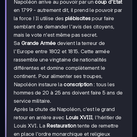
Napoléon arrive au pouvoir par un
coup d'État
en 1799 - autrement dit, il prend le pouvoir par
la force ! Il utilise des
plébiscites
pour faire
semblant de demander l'avis des citoyens,
mais le vote n'est même pas secret.
Sa
Grande Armée
devient la terreur de
l'Europe entre 1802 et 1815. Cette armée
rassemble une vingtaine de nationalités
différentes et domine complètement le
continent. Pour alimenter ses troupes,
Napoléon instaure la
conscription
: tous les
hommes de 20 à 25 ans doivent faire 5 ans de
service militaire.
Après la chute de Napoléon, c'est le grand
retour en arrière avec
Louis XVIII
, l'héritier de
Louis XVI. La
Restauration
tente de remettre
en place l'ordre monarchique et religieux