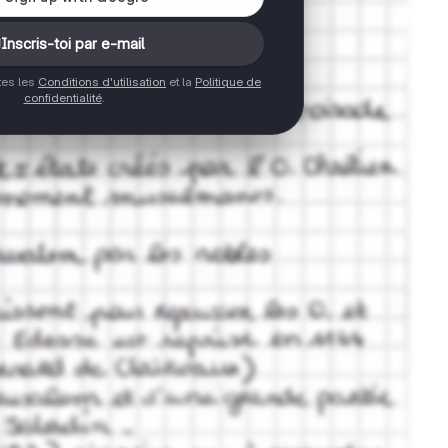
Inscris-toi par e-mail
ptes les
Conditions d'utilisation
et la
Politique de
confidentialité
.