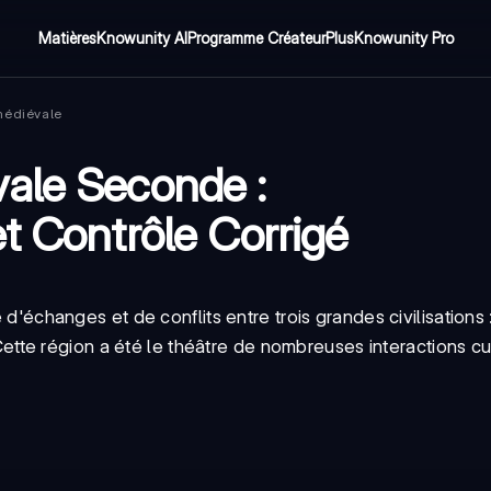
Matières
Knowunity AI
Programme Créateur
Plus
Knowunity Pro
médiévale
ale Seconde :
t Contrôle Corrigé
échanges et de conflits entre trois grandes civilisations :
Cette région a été le théâtre de nombreuses interactions cul