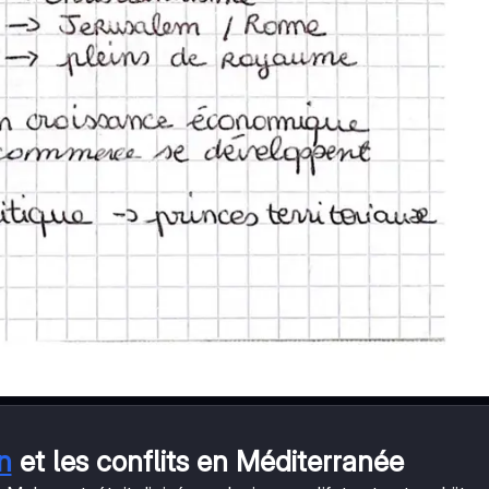
n
et les conflits en Méditerranée