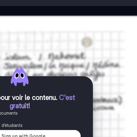
pour voir le contenu
.
C'est
gratuit!
documents
s d'étudiants