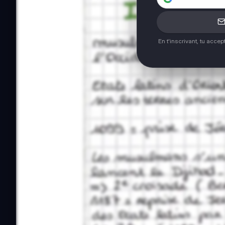
En t'inscrivant, tu acce