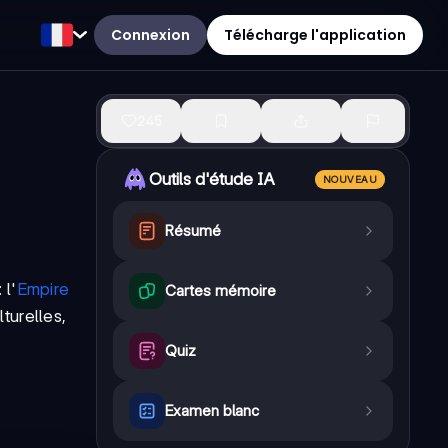
Connexion
Télécharge l'application
245
Outils d'étude IA
NOUVEAU
Résumé
 l'
Empire
Cartes mémoire
turelles,
Quiz
Examen blanc