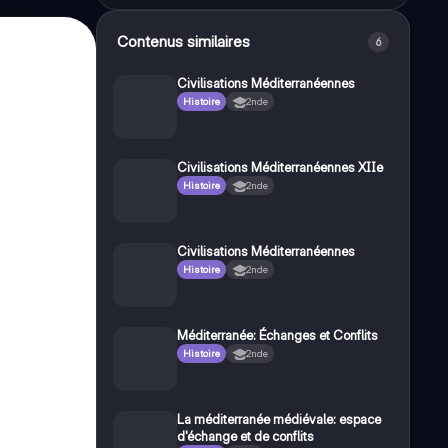
Contenus similaires
6
Civilisations Méditerranéennes
Histoire
2nde
Civilisations Méditerranéennes XIIe
Histoire
2nde
Civilisations Méditerranéennes
Histoire
2nde
Méditerranée: Échanges et Conflits
Histoire
2nde
La méditerranée médiévale: espace
d'échange et de conflits