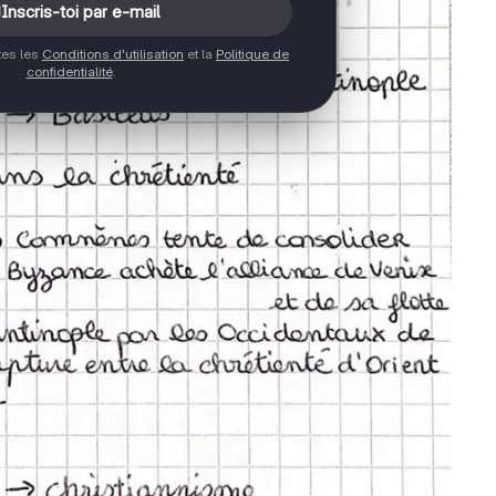
Inscris-toi par e-mail
ptes les
Conditions d'utilisation
et la
Politique de
confidentialité
.