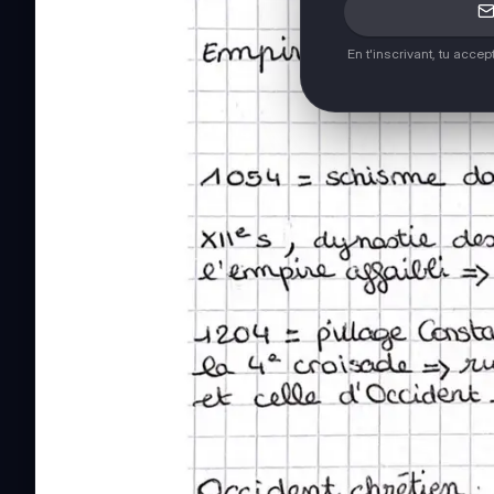
En t'inscrivant, tu acce