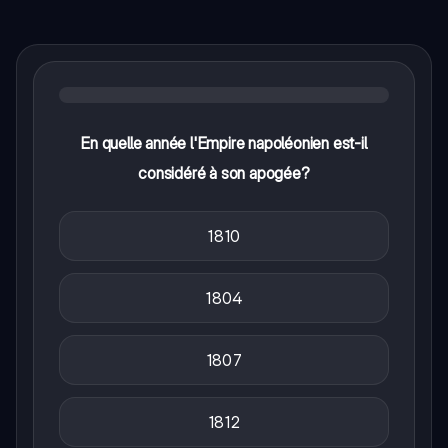
En quelle année l'Empire napoléonien est-il
considéré à son apogée?
1810
1804
1807
1812