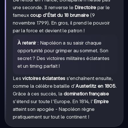
une seconde. Il renverse le
Directoire
par le
fameux
coup d'État du 18 brumaire
(9
novembre 1799). En gros, il prend le pouvoir
par la force et devient le patron !
À retenir
: Napoléon a su saisir chaque
opportunité pour grimper au sommet. Son
secret ? Des victoires militaires éclatantes
et un timing parfait !
Les
victoires éclatantes
s'enchaînent ensuite,
comme la célèbre bataille d'
Austerlitz en 1805
.
Grâce à ces succès, la
domination française
s'étend sur toute l'Europe. En 1814, l'
Empire
atteint son apogée - Napoléon règne
pratiquement sur tout le continent !