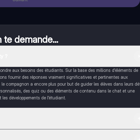
n te demande...
y ?
dre aux besoins des étudiants. Sur la base des millions d'éléments de
s fournir des réponses vraiment significatives et pertinentes aux
, le compagnon a encore plus pour but de guider les élèves dans leurs dé
rsonnalisés, des quiz ou des éléments de contenu dans le chat et une
 les développements de l'étudiant.
re et dans l'App Store d'Apple.