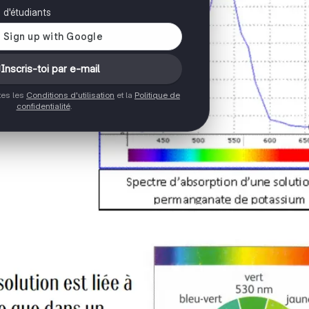
s d'étudiants
Inscris-toi par e-mail
ptes les
Conditions d'utilisation
et la
Politique de
confidentialité
.