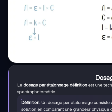
Dosag
Le
dosage par étalonnage définition
est une techn
spectrophotométrie.
Définition
: Un dosage par étalonnage consiste 
solution en comparant une grandeur physique de