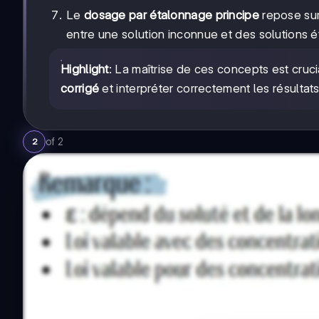
Le
dosage par étalonnage principe
repose sur
entre une solution inconnue et des solutions é
Highlight
: La maîtrise de ces concepts est cruc
corrigé
et interpréter correctement les résultat
of
2
2