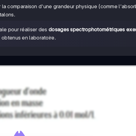
 la comparaison d'une grandeur physique (comme l'abso
talons.
iale pour réaliser des
dosages spectrophotométriques exe
s obtenus en laboratoire.