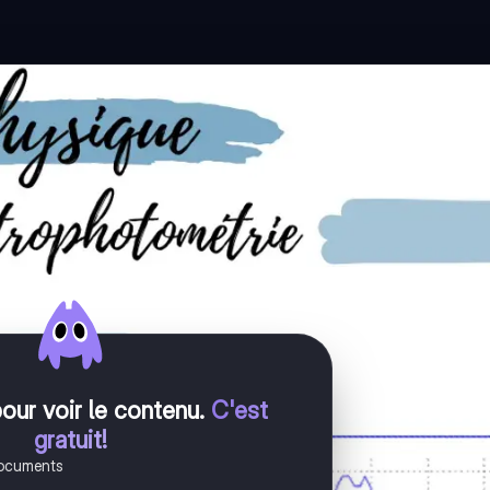
pour voir le contenu
.
C'est
gratuit!
documents