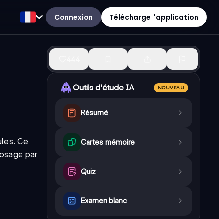
Connexion
Télécharge l'application
444
Outils d'étude IA
NOUVEAU
Résumé
ules. Ce
Cartes mémoire
dosage par
Quiz
Examen blanc