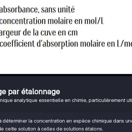
e par étalonnage
ique analytique essentielle en chimie, particulièrement uti
à déterminer la concentration en espèce chimique dans un
 cette solution à celles de solutions étalons.