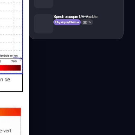
Spectroscopie UV-Visible
Physique/Chimie
Tle