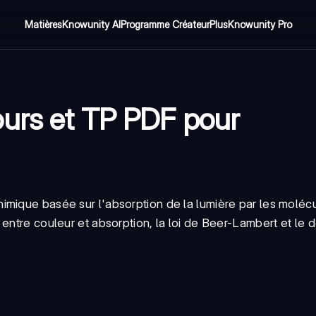
Matières
Knowunity AI
Programme Créateur
Plus
Knowunity Pro
urs et TP PDF pour
imique basée sur l'absorption de la lumière par les moléc
 entre couleur et absorption, la loi de Beer-Lambert et le 