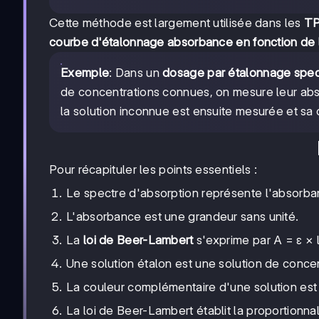
Cette méthode est largement utilisée dans les
TP
courbe d'étalonnage absorbance en fonction de 
Exemple
: Dans un
dosage par étalonnage spec
de concentrations connues, on mesure leur abs
la solution inconnue est ensuite mesurée et sa 
Pour récapituler les points essentiels :
Le spectre d'absorption représente l'absorban
L'absorbance est une grandeur sans unité.
La
loi de Beer-Lambert
s'exprime par A = ε × l
Une solution étalon est une solution de conce
La couleur complémentaire d'une solution est
La loi de Beer-Lambert établit la proportionnal