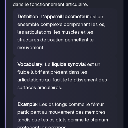
dans le fonctionnement articulaire.
Definition
: L'
appareil locomoteur
est un
ensemble complexe comprenant les os,
les articulations, les muscles et les
structures de soutien permettant le
mouvement.
Vocabulary
: Le
liquide synovial
est un
fluide lubrifiant présent dans les
articulations qui facilite le glissement des
surfaces articulaires.
Example
: Les os longs comme le fémur
participent au mouvement des membres,
tandis que les os plats comme le sternum
protègent les organes.