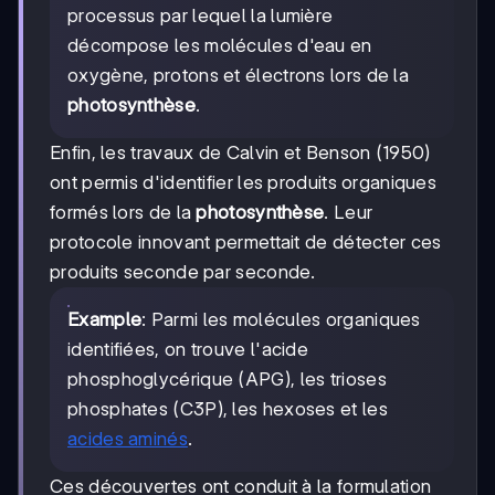
processus par lequel la lumière
décompose les molécules d'eau en
oxygène, protons et électrons lors de la
photosynthèse
.
Enfin, les travaux de Calvin et Benson (1950)
ont permis d'identifier les produits organiques
formés lors de la
photosynthèse
. Leur
protocole innovant permettait de détecter ces
produits seconde par seconde.
Example
: Parmi les molécules organiques
identifiées, on trouve l'acide
phosphoglycérique (APG), les trioses
phosphates (C3P), les hexoses et les
acides aminés
.
Ces découvertes ont conduit à la formulation