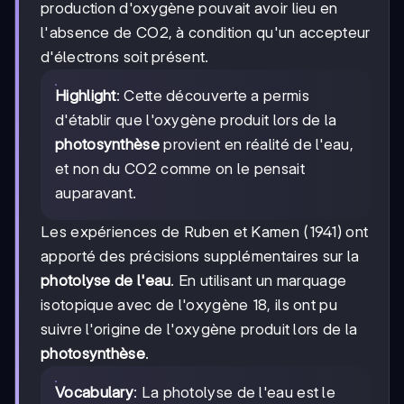
production d'oxygène pouvait avoir lieu en
l'absence de CO2, à condition qu'un accepteur
d'électrons soit présent.
Highlight
: Cette découverte a permis
d'établir que l'oxygène produit lors de la
photosynthèse
provient en réalité de l'eau,
et non du CO2 comme on le pensait
auparavant.
Les expériences de Ruben et Kamen (1941) ont
apporté des précisions supplémentaires sur la
photolyse de l'eau
. En utilisant un marquage
isotopique avec de l'oxygène 18, ils ont pu
suivre l'origine de l'oxygène produit lors de la
photosynthèse
.
Vocabulary
: La photolyse de l'eau est le