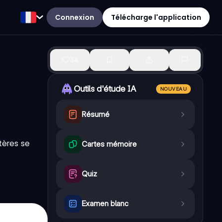
Connexion
Télécharge l'application
34
Outils d'étude IA
NOUVEAU
Résumé
tères se
Cartes mémoire
Quiz
Examen blanc