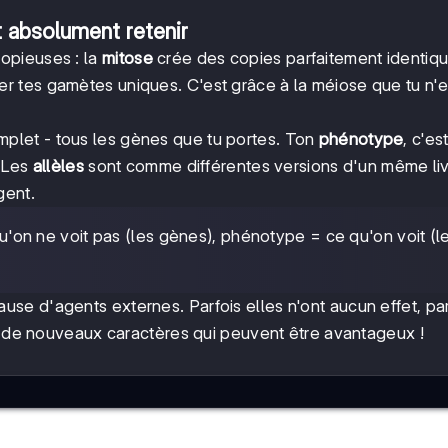
t absolument retenir
opieuses : la
mitose
crée des copies parfaitement identiqu
r tes gamètes uniques. C'est grâce à la méiose que tu n'e
omplet - tous les gènes que tu portes. Ton
phénotype
, c'es
. Les
allèles
sont comme différentes versions d'un même liv
gent.
'on ne voit pas (les gènes), phénotype = ce qu'on voit (l
use d'agents externes. Parfois elles n'ont aucun effet, par
nt de nouveaux caractères qui peuvent être avantageux !