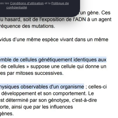
ptes les
Conditions d'utilisation
et la
Politique de
confidentialité
.