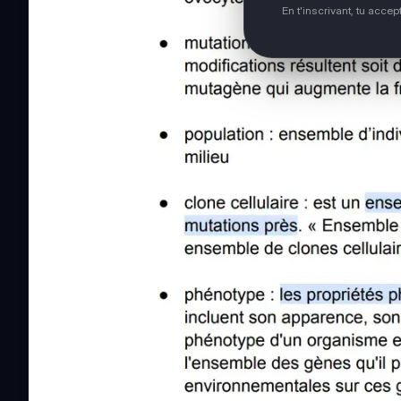
En t'inscrivant, tu acce