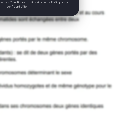
ptes les
Conditions d'utilisation
et la
Politique de
confidentialité
.