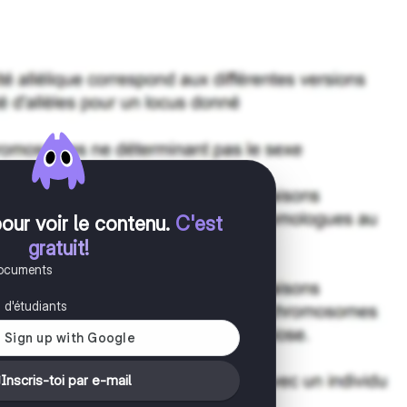
pour voir le contenu
.
C'est
gratuit!
documents
s d'étudiants
Inscris-toi par e-mail