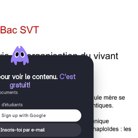
pour voir le contenu
.
C'est
gratuit!
documents
s d'étudiants
Inscris-toi par e-mail