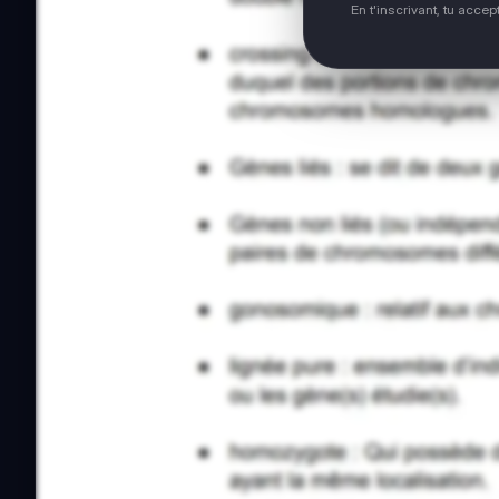
En t'inscrivant, tu acce