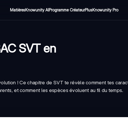
Matières
Knowunity AI
Programme Créateur
Plus
Knowunity Pro
 BAC SVT en
évolution ! Ce chapitre de SVT te révèle comment tes carac
arents, et comment les espèces évoluent au fil du temps.