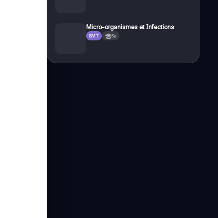
Micro-organismes et Infections
SVT
3e