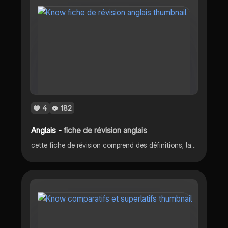
4
182
Anglais -
fiche de révision anglais
cette fiche de révision comprend des définitions, la leçon sur le comparatif, la leçon de be, la leçon sur whereas, la leçon sur both