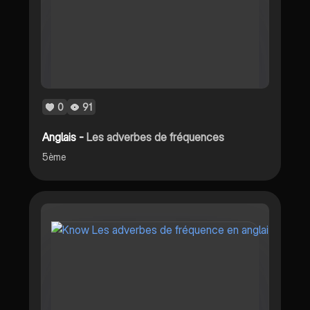
0
91
Anglais -
Les adverbes de fréquences
5ème