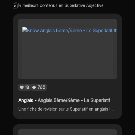
4 meilleurs contenus en Superlative Adjective
18
765
Anglais -
Anglais 5ème/4ème - Le Superlatif
Une fiche de révision sur le Superlatif en anglais ! Avec méthodologie de comment le construire