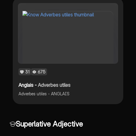
31
675
Anglais -
Adverbes utiles
Adverbes utiles - ANGLAIS
Superlative Adjective