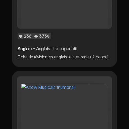
236
3738
Anglais -
Anglais : Le superlatif
Fiche de révision en anglais sur les règles à connaître pour employer le superlatif. N’hésitez pas à liker ou à vous abonner si cela vous a été utile ! 🫶🏼