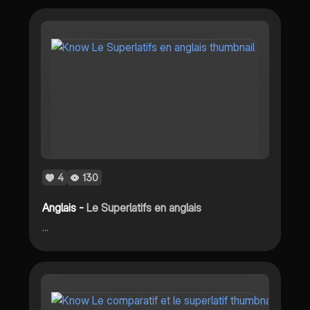
4
130
Anglais -
Le Superlatifs en anglais
...