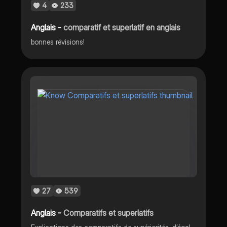
4
233
Anglais -
comparatif et superlatif en anglais
bonnes révisions!
27
539
Anglais -
Comparatifs et superlatifs