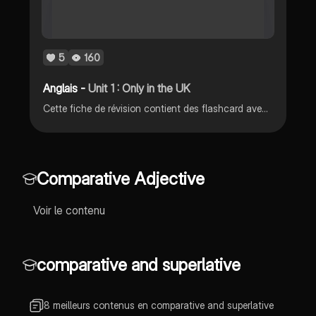
5
160
Anglais -
Unit 1 : Only in the UK
Cette fiche de révision contient des flashcard avec du vocabulaire, les expressions de goût et les adverbes de fréquence.
Comparative Adjective
Voir le contenu
comparative and superlative
8 meilleurs contenus en comparative and superlative