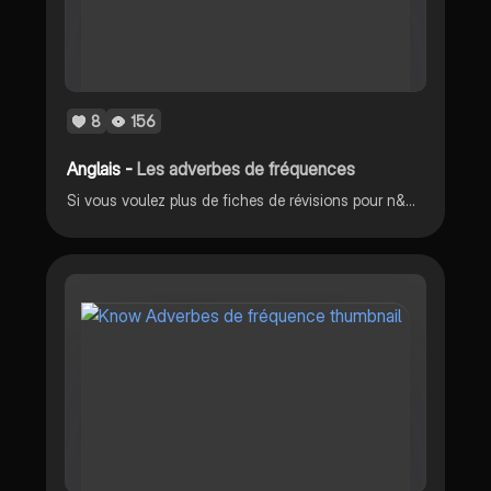
8
156
Anglais -
Les adverbes de fréquences
Si vous voulez plus de fiches de révisions pour n&#39;importe quel sujet, je le ferai ❤📚