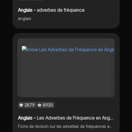
Anglais -
adverbes de fréquence
anglais
2879
8920
Anglais -
Les Adverbes de Fréquence en Anglais Et Leur Place - [5EME]
Fiche de révision sur les adverbes de fréquences en Anglais et leur place dans les phrases [5EME] S'ENTRAINER : https://www.anglaisfacile.com/exercices/exercice-anglais-2/exercice-anglais-3528.php