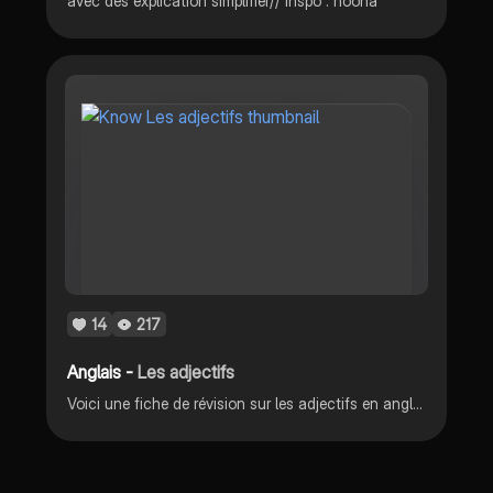
avec des explication simplifier// inspo : noona
14
217
Anglais -
Les adjectifs
Voici une fiche de révision sur les adjectifs en anglais. J’espère que ça vous aidera :)