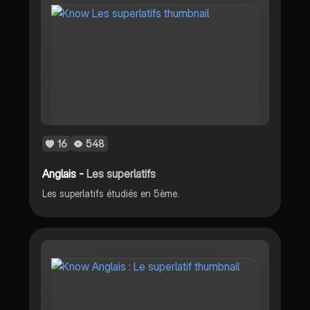
16
548
Anglais -
Les superlatifs
Les superlatifs étudiés en 5ème.