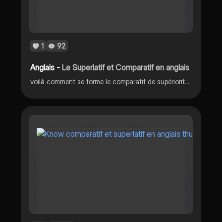
1
92
Anglais -
Le Superlatif et Comparatif en anglais
voilà comment se forme le comparatif de supériorité et d'infériorité et le superlatif on l'étudie en 4/3eme mais toujours en 2nd