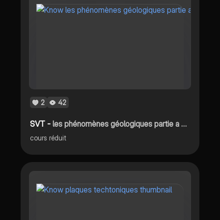
2
42
SVT -
les phénomènes géologiques partie a et b
cours réduit