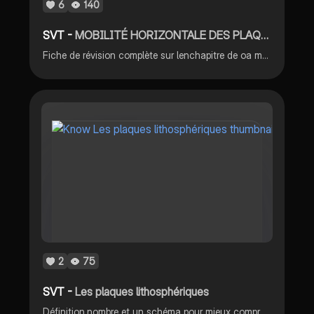
6
140
SVT -
MOBILITÉ HORIZONTALE DES PLAQUES LITHOSPHÈRIQUES
Fiche de révision complète sur lenchapitre de oa mobilité des plaques en spé SVT première.
2
75
SVT -
Les plaques lithosphériques
Définition,nombre et un schéma pour mieux comprendre