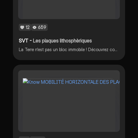
12
659
SVT -
Les plaques lithosphèriques
La Terre n'est pas un bloc immobile ! Découvrez comment sa surface est divisée en gigantesques plaques qui se déplacent en permanence. Ces mouvements sont à l'origine de tremblements de terre, de volcans et de la formation des montagnes.