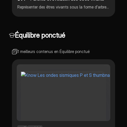
Représenter des êtres vivants sous la forme d'arbre phylogénétique ou de groupes emboîtés... Courage guys ✨
Équilibre ponctué
1 meilleurs contenus en Équilibre ponctué