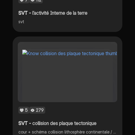
SVT -
l’activité Interne de la terre
svt
5
279
SVT -
collision des plaque tectonique
cour + schéma collision lithosphère continentale / différente position dans l’empilement des couches