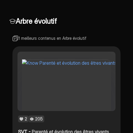
Arbre évolutif
1 meilleurs contenus en Arbre évolutif
2
205
SVT -
Parenté et évolution des êtres vivants