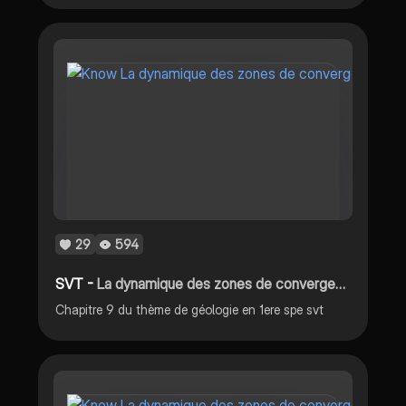
29
594
SVT -
La dynamique des zones de convergence
Chapitre 9 du thème de géologie en 1ere spe svt