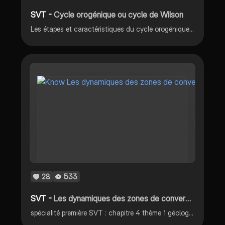
SVT -
Cycle orogénique ou cycle de Wilson
Les étapes et caractéristiques du cycle orogénique dit aussi cycle de Wilson
28
533
SVT -
Les dynamiques des zones de convergence : fonctionnement d’une zone de subduction
spécialité première SVT : chapitre 4 thème 1 géologie : Les dynamiques des zones de convergence : schéma du fonctionnement d’une zone de subduction