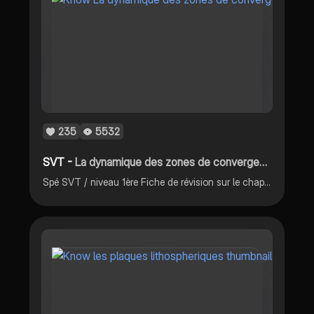
235
5532
SVT -
La dynamique des zones de convergence
Spé SVT / niveau 1ère Fiche de révision sur le chapitre 9 : la dynamique des zones de convergence