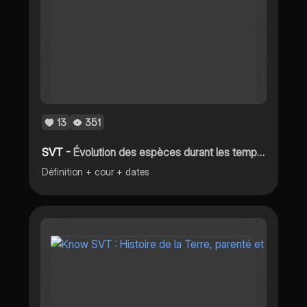
13
351
SVT -
Évolution des espèces durant les temps géologiques
Définition + cour + dates