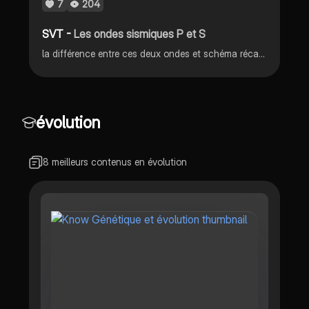
7
204
SVT -
Les ondes sismiques P et S
la différence entre ces deux ondes et schéma récapitulatif du vocabulaire du séisme.
évolution
8 meilleurs contenus en évolution