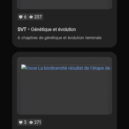
6
237
SVT -
Génétique et évolution
6 chapitres de génétique et évolution terminale
3
271