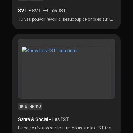
SVT -
SVT —-> Les IST
Tu vas pouvoir revoir ici beaucoup de choses sur les IST (vocabulaire + schéma + graphique + dessin)
5
110
Santé & Social -
Les IST
Fiche de révision sur tout un cours sur les IST (définitions , ex, ext…)