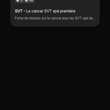
0
49
SVT -
Le cancer SVT spé première
Fiche de révision sur le cancer pour les SVT spé de première