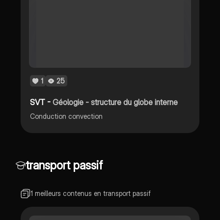
1
25
SVT -
Géologie - structure du globe interne
Conduction convection
transport passif
1 meilleurs contenus en transport passif