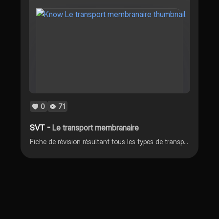
0
71
SVT -
Le transport membranaire
Fiche de révision résultant tous les types de transport membranaire des cellules