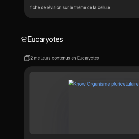
fiche de révision sur le thème de la cellule
Eucaryotes
2 meilleurs contenus en Eucaryotes