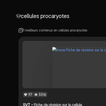
cellules procaryotes
1 meilleurs contenus en cellules procaryotes
97
3316
SVT -
Fiche de révision sur la cellule