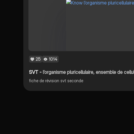
25
1014
SVT -
l’organisme pluricellulaire, ensemble de cell
fiche de révision svt seconde