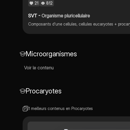
21
812
SVT -
Organisme pluricellulaire
Microorganismes
Voir le contenu
Procaryotes
1 meilleurs contenus en Procaryotes