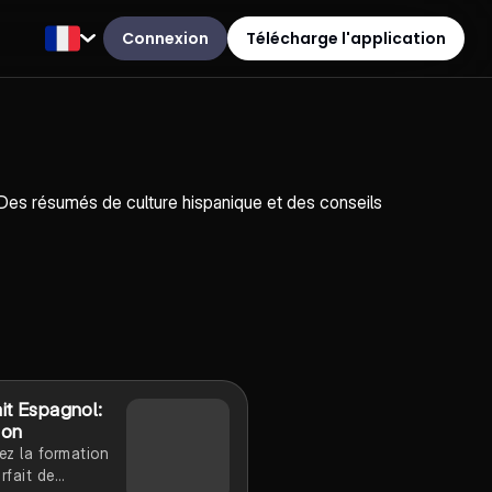
Connexion
Télécharge l'application
Des résumés de culture hispanique et des conseils
it Espagnol:
ion
z la formation
rfait de