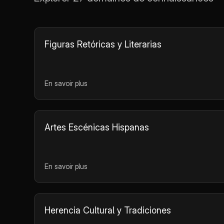
subjonctif. Type: Fiche de
révision.
Figuras Retóricas y Literarias
En savoir plus
Artes Escénicas Hispanas
En savoir plus
Herencia Cultural y Tradiciones