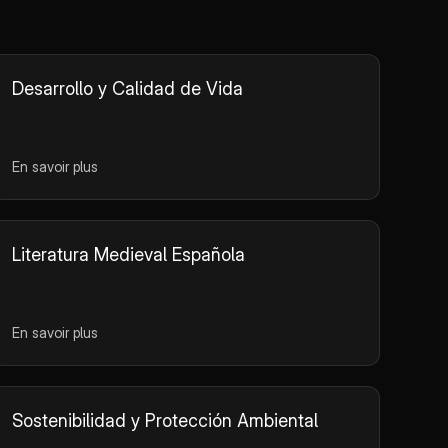
tion de l'imparfait
 écrits et
tions. Type de
: résumé.
Desarrollo y Calidad de Vida
En savoir plus
Literatura Medieval Española
En savoir plus
Sostenibilidad y Protección Ambiental