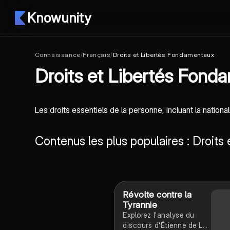
Knowunity
Connaissance
/
Français
/
Droits et Libertés Fondamentaux
Droits et Libertés Fond
Les droits essentiels de la personne, incluant la national
Contenus les plus populaires : Droit
Révolte contre la
Tyrannie
Explorez l'analyse du
discours d'Étienne de La