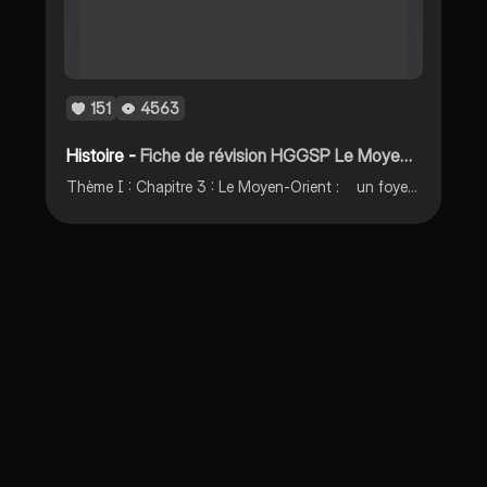
151
4563
Histoire -
Fiche de révision HGGSP Le Moyen-Orient
Thème I : Chapitre 3 : Le Moyen-Orient : un foyer de conflits au XXe siècle. Fiche de révision.