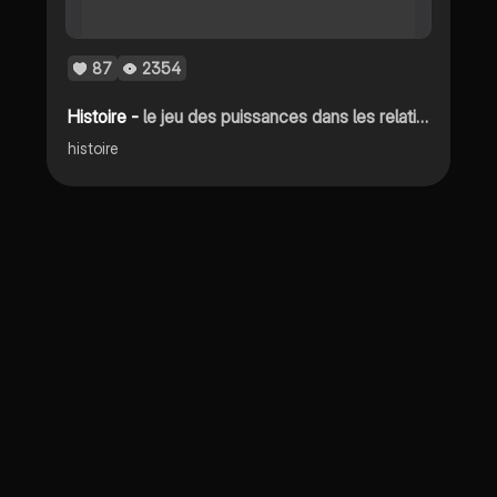
87
2354
Histoire -
le jeu des puissances dans les relations internationales depuis 1945
histoire