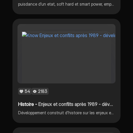
puisdance d’un etat, soft hard et smart power, empire ottoman, russie, voies de communication
54
2183
Histoire -
Enjeux et conflits après 1989 - développement construit
Développement construit d'histoire sur les enjeux et conflits après 1989. Ce développement développe les attentats de 2001 et de 2015. Ce développement construit peut être un sujet du brevet.