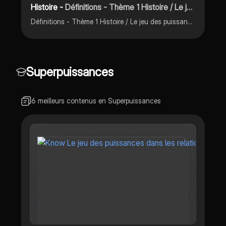
Histoire -
Définitions - Thème 1 Histoire / Le jeu des puissances dans les relations internationales depuis 1945 /
Définitions - Thème 1 Histoire / Le jeu des puissances dans les relations internationales depuis 1945 / Révision pour BAC Pro
Superpuissances
6 meilleurs contenus en Superpuissances