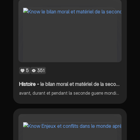
5
351
Histoire -
le bilan moral et matériel de la seconde guerre mondiale et l’émergence de la puissance des E-U
avant, durant et pendant la seconde guerre mondiale, guerre froide, dates defintions, synthèse