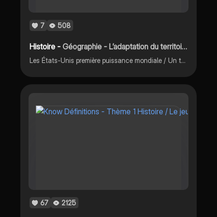
7
508
Histoire -
Géographie - L’adaptation du territoire des États-Unis à la mondialisation.
Les États-Unis première puissance mondiale / Un territoire transformé par la mondialisation .
67
2125