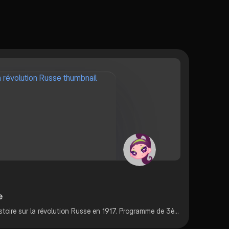
e
Fiche résumée de ma leçon d’histoire sur la révolution Russe en 1917. Programme de 3ème.