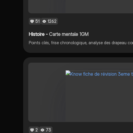
51
1262
Histoire -
Carte mentale 1GM
Points clés, frise chronologique, analyse des drapeau 
2
73