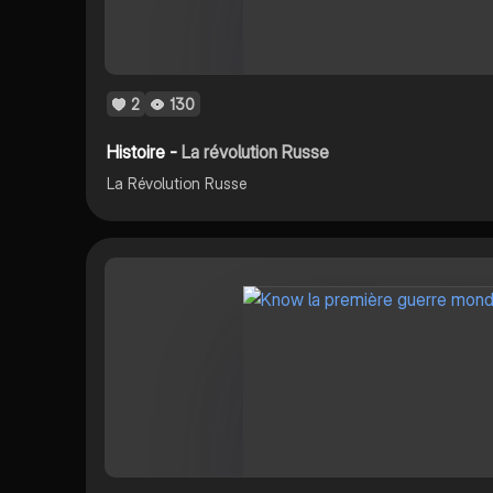
2
130
Histoire -
La révolution Russe
La Révolution Russe