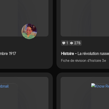
1
278
embre 1917
Histoire -
La révolution russ
Fiche de révision d’histoire 3e