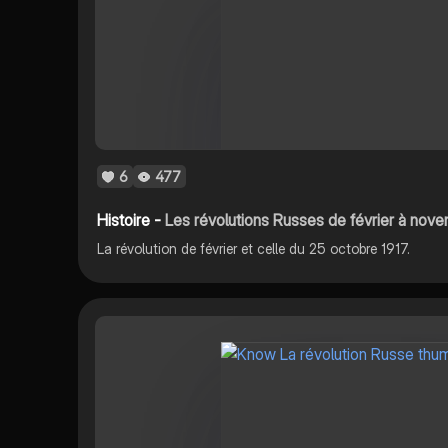
6
477
Histoire -
Les révolutions Russes de février à nov
La révolution de février et celle du 25 octobre 1917.