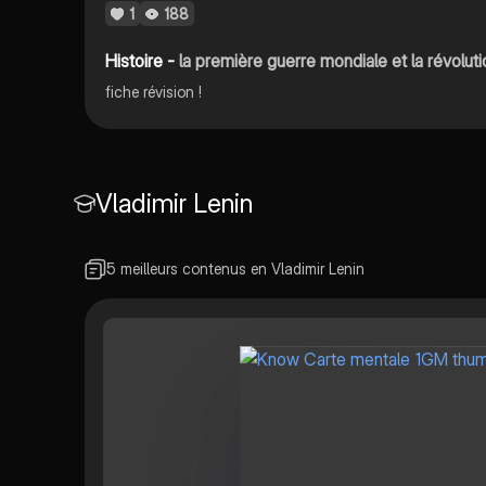
1
188
Histoire -
la première guerre mondiale et la révolut
fiche révision !
Vladimir Lenin
5 meilleurs contenus en Vladimir Lenin