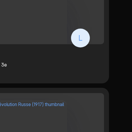
L
e 3e