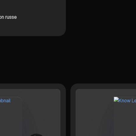
ion russe