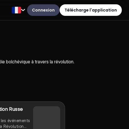
Connexion
Télécharge l'application
le bolchévique à travers la révolution.
tion Russe
 les événements
la Révolution