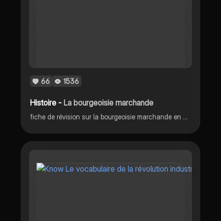
66
1536
Histoire -
La bourgeoisie marchande
fiche de révision sur la bourgeoisie marchande en histoire, niveau 4ème.