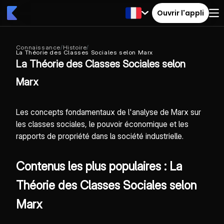
Ouvrir l'appli
Connaissance
/
Histoire
/
La Théorie des Classes Sociales selon Marx
La Théorie des Classes Sociales selon
Marx
Les concepts fondamentaux de l'analyse de Marx sur
les classes sociales, le pouvoir économique et les
rapports de propriété dans la société industrielle.
Contenus les plus populaires : La
Théorie des Classes Sociales selon
Marx