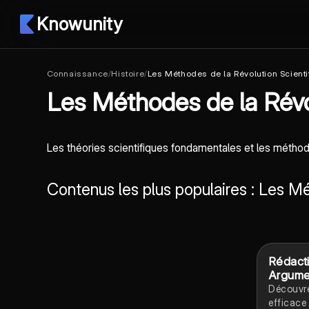
Knowunity
Connaissance
/
Histoire
/
Les Méthodes de la Révolution Scienti
Les Méthodes de la Révo
Les théories scientifiques fondamentales et les méthod
Contenus les plus populaires : Les M
Rédact
Argume
Découvr
efficace