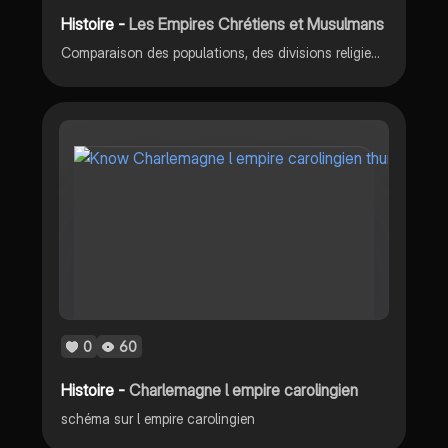
Histoire -
Les Empires Chrétiens et Musulmans
Comparaison des populations, des divisions religieuses et des contacts entre l'Empire byzantin, l'Empire carolingien et l'Empire musulman.
0
60
Histoire -
Charlemagne l empire carolingien
schéma sur l empire carolingien