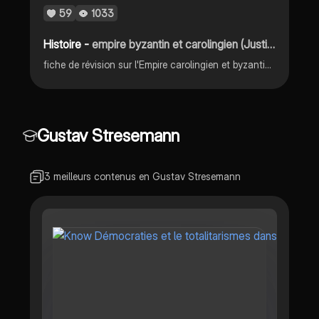
59
1033
Histoire -
empire byzantin et carolingien (Justinien et Charlemagne)
fiche de révision sur l'Empire carolingien et byzantin (petit zoom sur Justinien et Charlemagne)
Gustav Stresemann
3 meilleurs contenus en Gustav Stresemann