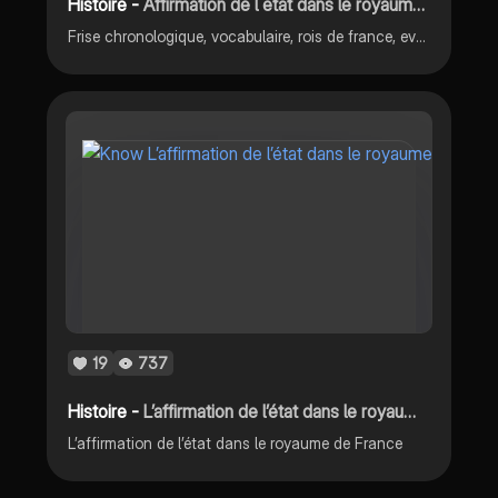
Histoire -
Affirmation de l etat dans le royaume de France
Frise chronologique, vocabulaire, rois de france, evenements importants, les limites de l autorite royale
19
737
Histoire -
L’affirmation de l’état dans le royaume de France
L’affirmation de l’état dans le royaume de France