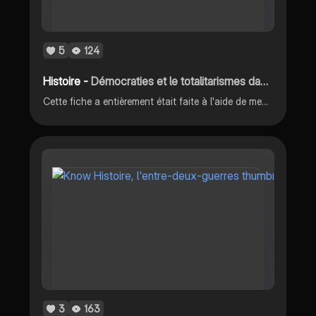
5
124
Histoire -
Démocraties et le totalitarismes dans l'entre-deux-guerres
Cette fiche a entièrement était faite à l'aide de mes cours d'histoire. Elle vous aidera à comprendre les démocraties et le totalitarismes dans l'entre-deux-guerres. Donnez moi votre avis dessus. Je vous souhaite de bonnes révisions ! 🙂
3
163