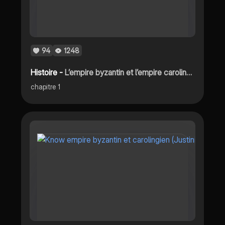
94
1248
Histoire -
L’empire byzantin et l’empire carolingien
chapitre 1