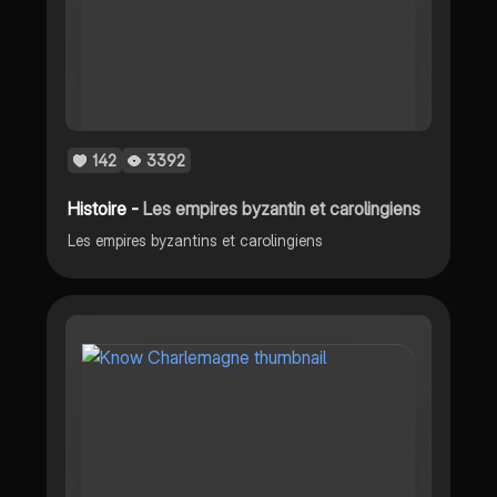
142
3392
Histoire -
Les empires byzantin et carolingiens
Les empires byzantins et carolingiens