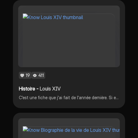
19
411
Histoire -
Louis XIV
C'est une fiche que j'ai fait de l'année dernière. Si elle vous plaît n'hésitez pas à vous abonner 😊🤗🌸💐