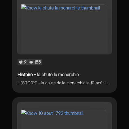
9
155
Histoire -
la chute la monarchie
HISTOIRE ~la chute de la monarchie le 10 août 1792 •causes, actions, conséquences