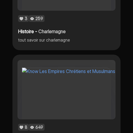
3
259
Histoire -
Charlemagne
tout savoir sur charlemagne
8
649