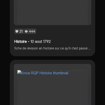
21
444
Histoire -
10 aout 1792
fiche de révision en histoire sur ce qu'il c'est passé le 10 aout 1792