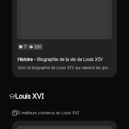
7
220
Histoire -
Biographie de la vie de Louis XIV
Voici la biographie de Louis XIV qui reprend les grands point de sa vie ainsi que sur la manière dont il a pu dominer toute la noblesse à Versailles. Le document possède des images et explique de manière adapté. C'est un exposé mais aussi leçon.
Louis XVI
3 meilleurs contenus en Louis XVI