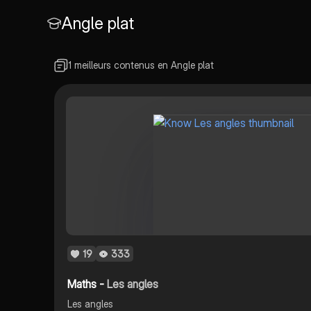
Angle plat
1 meilleurs contenus en Angle plat
19
333
Maths -
Les angles
Les angles