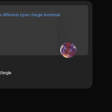
d’angle