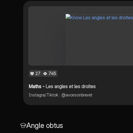
27
745
Maths -
Les angles et les droites
Instagra/Tiktok : @avoirsonbrevet
Angle obtus