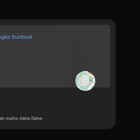
es en maths 6ème 5ème