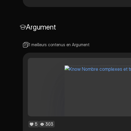
Argument
1 meilleurs contenus en Argument
5
303