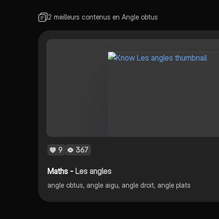
2 meilleurs contenus en Angle obtus
9
367
Maths -
Les angles
angle obtus, angle aigu, angle droit, angle plats