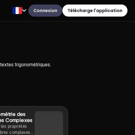
Connexion
Télécharge l'application
ntextes trigonométriques.
ométrie des
es Complexes
 les propriétés
bres complexes