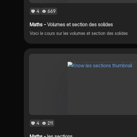
4
669
Maths -
Volumes et section des solides
Voici le cours sur les volumes et section des solides
4
211
Maths -
les sections