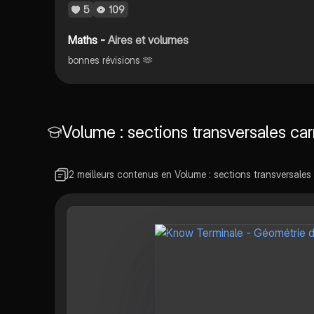
5
109
Maths -
Aires et volumes
bonnes révisions 🫶
Volume : sections transversales car
2 meilleurs contenus en Volume : sections transversales 