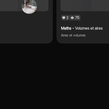
2
75
Maths -
Volumes et aires
Aires et volumes