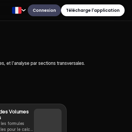
Connexion
Télécharge l'application
, et l'analyse par sections transversales.
 des Volumes
s
 les formules
lles pour le calcul