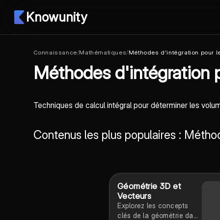
Knowunity
Connaissance
/
Mathématiques
/
Méthodes d'intégration pour l
Méthodes d'intégration p
Techniques de calcul intégral pour déterminer les volu
Contenus les plus populaires : Métho
Géométrie 3D et
Vecteurs
Explorez les concepts
clés de la géométrie dans