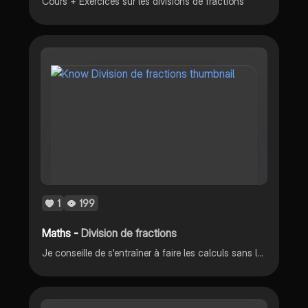
Cours + Exercices sur les divisions de fractions
1
199
Maths -
Division de fractions
Je conseille de s'entraîner à faire les calculs sans la feuille donner dans mon exemple pour essayer d'avoir une meilleure note. N'hésitez pas si vous avez des questions et ça fait toujours plaisir quand on s'abonne. Bonne révisions !