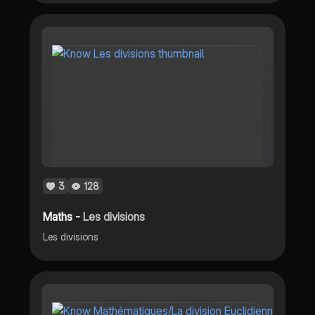
3
128
Maths -
Les divisions
Les divisions