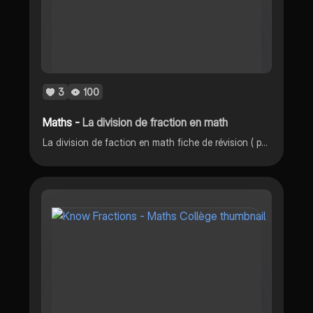
3
100
Maths -
La division de fraction en math
La division de faction en math fiche de révision ( pour le brevet ou autre )