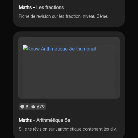
Maths -
Les fractions
Fiche de révision sur les fraction, niveau 3ème.
8
679
Maths -
Arithmétique 3e
Si je te révision sur l'arithmétique contenant les divisions euclidiennes, les critères de divisibilité, et nombre premier (la décomposition en produit de facteurs premiers), et les fractions irréductibles