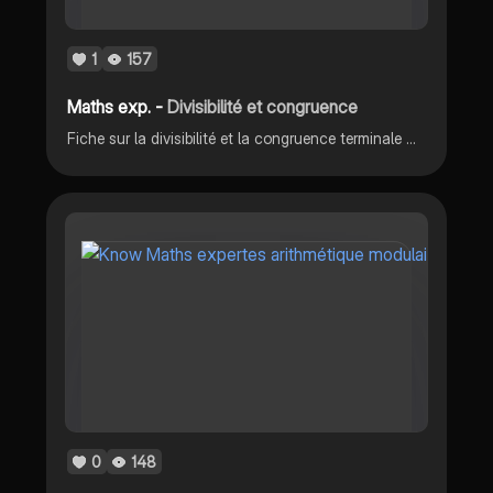
1
157
Maths exp. -
Divisibilité et congruence
Fiche sur la divisibilité et la congruence terminale maths expertes
0
148