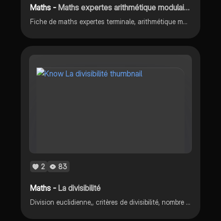
Maths -
Maths expertes arithmétique modulaire
Fiche de maths expertes terminale, arithmétique modulaire, divisibilité dans z, division euclidienne, congruences
2
83
Maths -
La divisibilité
Division euclidienne,, critères de divisibilité, nombre premier, PPCM et PGCD décomposer en produit de facteurs premiers