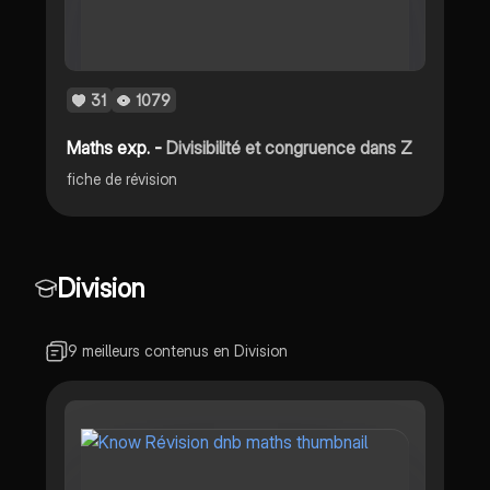
31
1079
Maths exp. -
Divisibilité et congruence dans Z
fiche de révision
Division
9 meilleurs contenus en Division