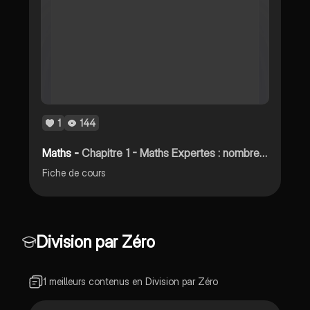
1
144
Maths -
Chapitre 1 - Maths Expertes : nombres complexes (point de vue algébrique)
Fiche de cours
Division par Zéro
1 meilleurs contenus en Division par Zéro