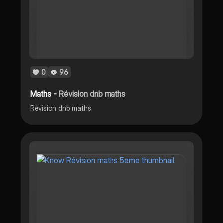
0
96
Maths -
Révision dnb maths
Révision dnb maths