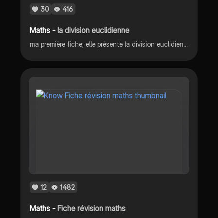
30
416
Maths -
la division euclidienne
ma première fiche, elle présente la division euclidienne et comment la calculer :
12
1482
Maths -
Fiche révision maths