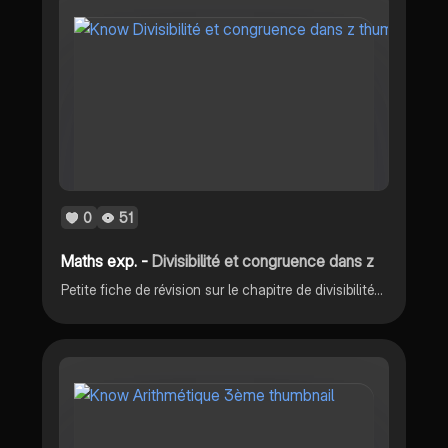
0
51
Maths exp. -
Divisibilité et congruence dans z
Petite fiche de révision sur le chapitre de divisibilité et congruence. Celle ci ne reprend que l'essentiel du cours.