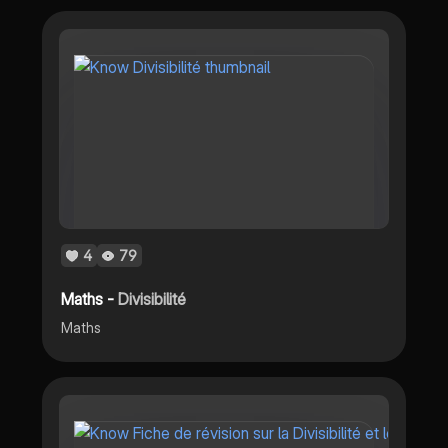
4
79
Maths -
Divisibilité
Maths