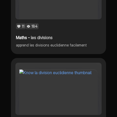
11
184
Maths -
les divisions
apprend les divisions euclidienne facilement