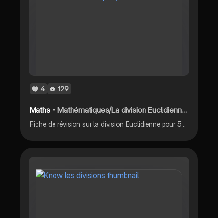
4
129
Maths -
Mathématiques/La division Euclidienne-5ème
Fiche de révision sur la division Euclidienne pour 5ème