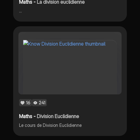
Maths -
La division euclidienne
...
16
241
Maths -
Division Euclidienne
Le cours de Division Euclidienne