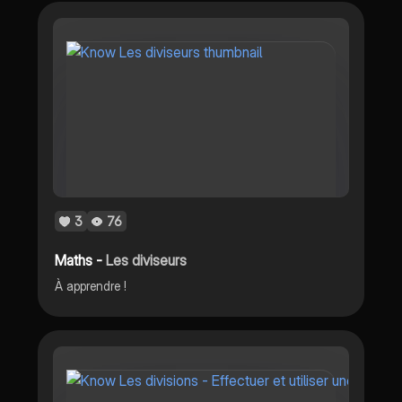
3
76
Maths -
Les diviseurs
À apprendre !