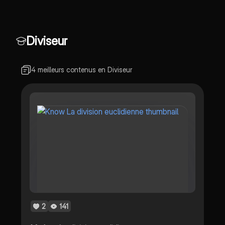
et reste. Ce résumé aborde les
concepts clés tels que les
multiples et la divisibilité, avec
des exemples pratiques pour
Diviseur
faciliter la compréhension.
4 meilleurs contenus en Diviseur
2
141