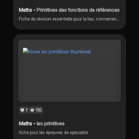
Maths -
Primitives des fonctions de références
Fiche de révision essentielle pour le bac concernant les primitives des fonctions de références. En espérant que ce vous soit utile (•‿•)
1
110
Maths -
les primitives
fiche pour les épreuves de spécialité