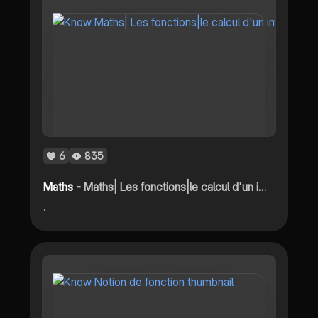
6
835
Maths -
Maths| Les fonctions|le calcul d'un image/un antécédent par une fonction
.