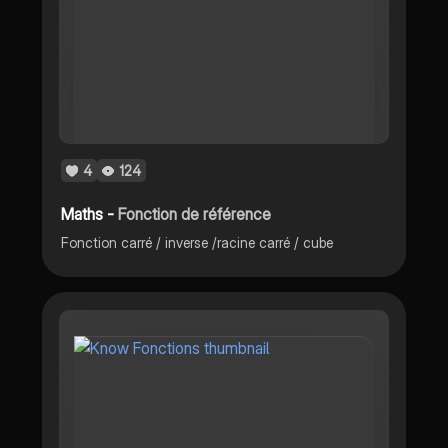
4
124
Maths -
Fonction de référence
Fonction carré / inverse /racine carré / cube