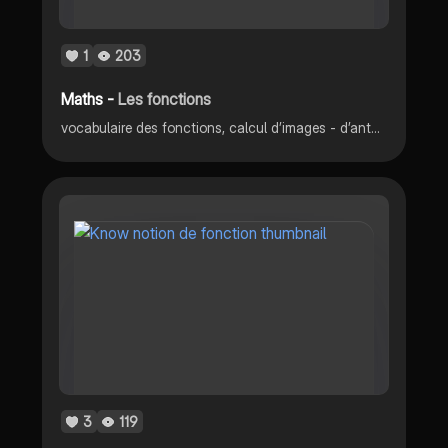
1
203
Maths -
Les fonctions
vocabulaire des fonctions, calcul d’images - d’antécédents, lecture de graphiques + tableau de la représentation graphique d’une fonction.
3
119