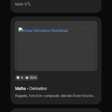
Math STL
4
304
Maths -
Dérivation
Rappels, fonction composée, dérivée d’une fonction composée