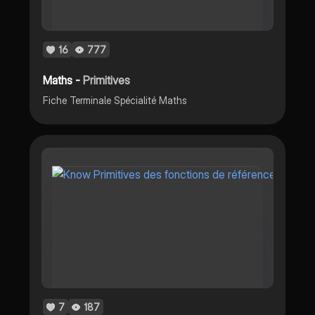
16
777
Maths -
Primitives
Fiche Terminale Spécialité Maths
7
187