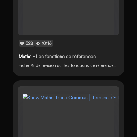
528
10116
Maths -
Les fonctions de références
Fiche 📝 de révision sur les fonctions de références en mathématiques. DM 📭 pour les questions / remarques.