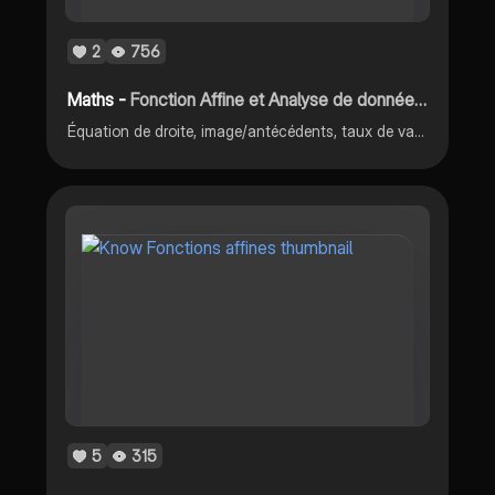
2
756
Maths -
Fonction Affine et Analyse de données chiffrées
Équation de droite, image/antécédents, taux de variation, taux d'évolution, calcul de pourcentage, formules de tableur
5
315