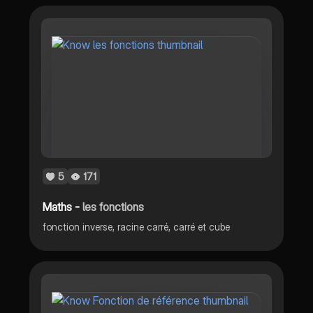
5
171
Maths -
les fonctions
fonction inverse, racine carré, carré et cube