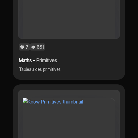
7
331
Maths -
Primitives
Tableau des primitives