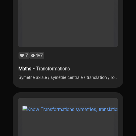
7
197
Maths -
Transformations
Symétrie axiale / symétrie centrale / translation / rotation / homothétie