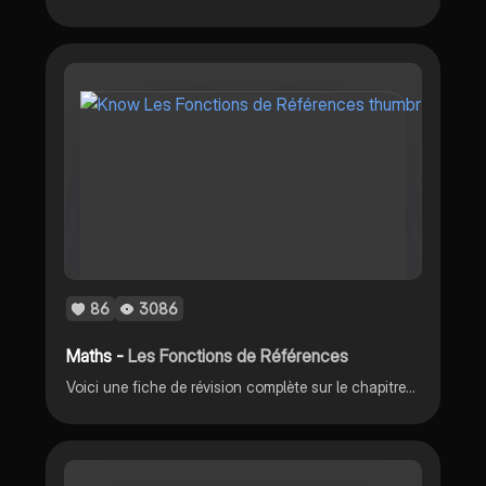
86
3086
Maths -
Les Fonctions de Références
Voici une fiche de révision complète sur le chapitre Fonctions de Références en mathématiques. Cette fiche illustre le vocabulaire et les notations de celles-ci, les différentes formes de fonctions (carré, cube...), la lecture graphique et la parité.