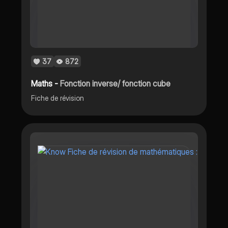
37
872
Maths -
Fonction inverse/ fonction cube
Fiche de révision