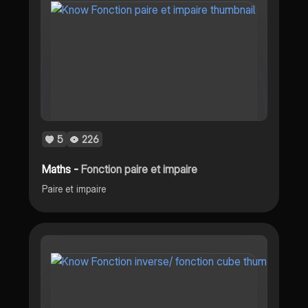
5
226
Maths -
Fonction paire et impaire
Paire et impaire