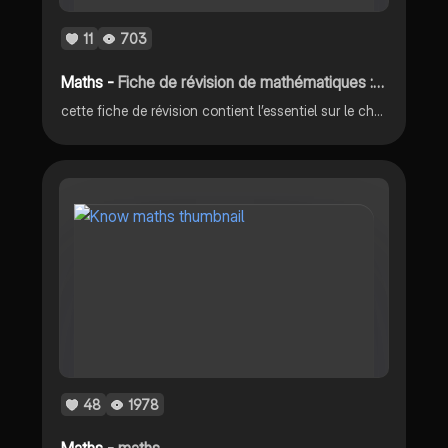
11
703
Maths -
Fiche de révision de mathématiques : fonctions de références
cette fiche de révision contient l’essentiel sur le chapitre fonctions de référence de mathématiques
48
1978
Maths -
maths