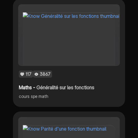
117
3867
Maths -
Généralité sur les fonctions
cours spe math