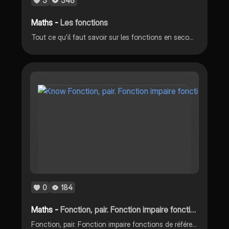
3
346
Maths -
Les fonctions
Tout ce qu’il faut savoir sur les fonctions en seconde I) Généralités II) Résolutions graphiques d’équations et d’inéquations III) Les fonctions de référence
0
184
Maths -
Fonction, pair. Fonction impaire fonctions de référence.
Fonction, pair. Fonction impaire fonctions de référence.