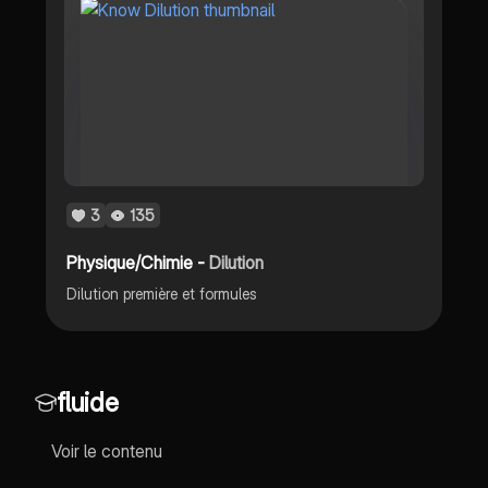
3
135
Physique/Chimie -
Dilution
Dilution première et formules
fluide
Voir le contenu