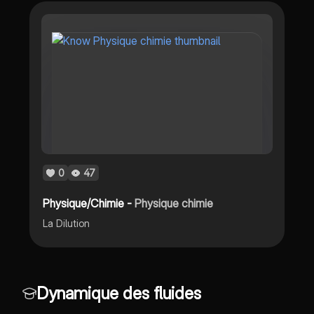
0
47
Physique/Chimie -
Physique chimie
La Dilution
Dynamique des fluides