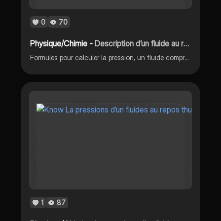
0
70
Physique/Chimie -
Description d’un fluide au repos
Formules pour calculer la pression, un fluide compressible
1
87