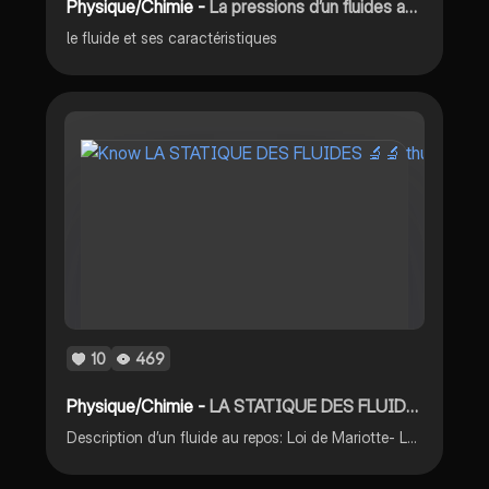
Physique/Chimie -
La pressions d’un fluides au repos
le fluide et ses caractéristiques
10
469
Physique/Chimie -
LA STATIQUE DES FLUIDES 🔬🔬
Description d’un fluide au repos: Loi de Mariotte- Loi fondamentale de la statique des fluides