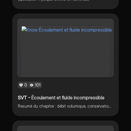
0
101
SVT -
Écoulement et fluide incompressible
Resumé du chapitre : débit volumique, conservation du débit volumique, poussée d’Archimède, relation de Bernoulli