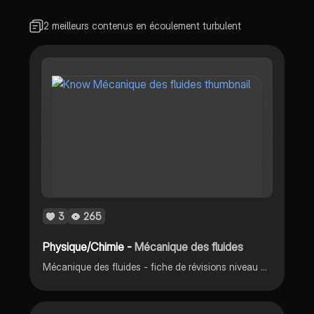
2 meilleurs contenus en écoulement turbulent
3
265
Physique/Chimie -
Mécanique des fluides
Mécanique des fluides - fiche de révisions niveau Terminale avec éléments de révisons de première.