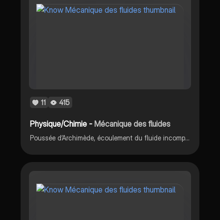
11
415
Physique/Chimie -
Mécanique des fluides
Poussée d’Archimède, écoulement du fluide incompressible en régime permanent, débit volumique, relation de Bernoulli, effet Venturi