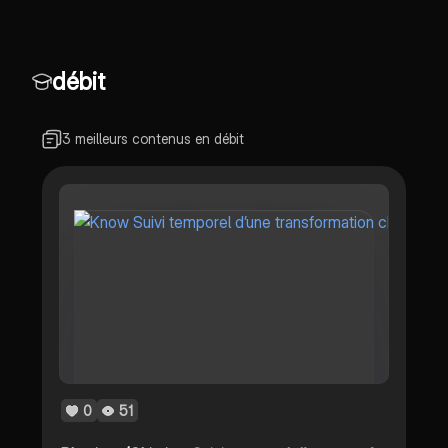
débit
3 meilleurs contenus en débit
0
51