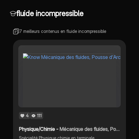
fluide incompressible
7 meilleurs contenus en fluide incompressible
4
111
Physique/Chimie -
Mécanique des fluides, Pousse d'Archimède
Spécialité Physique chimie en terminale