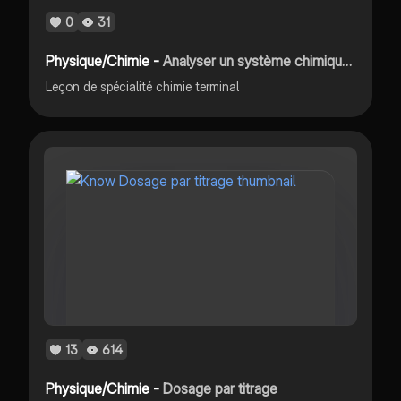
0
31
Physique/Chimie -
Analyser un système chimique par des méthodes chimiques
Leçon de spécialité chimie terminal
13
614
Physique/Chimie -
Dosage par titrage