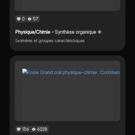
0
57
Physique/Chimie -
Synthèse organique ⚛️
Isomères et groupes caractéristiques
136
6228