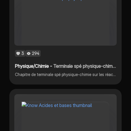
3
294
Physique/Chimie -
Terminale spé physique-chimie: réaction acide-base
Chapitre de terminale spé physique-chimie sur les réactions acide-base BAC