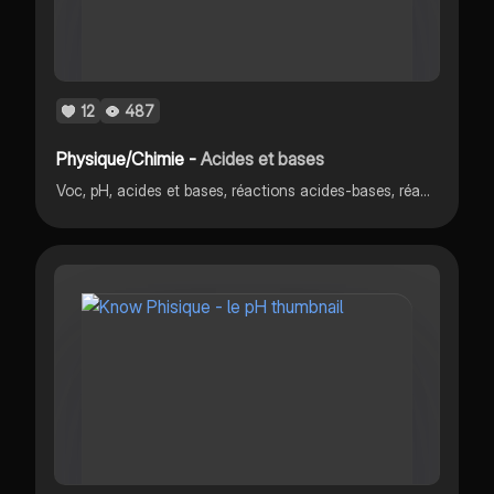
12
487
Physique/Chimie -
Acides et bases
Voc, pH, acides et bases, réactions acides-bases, réactions acides-métaux