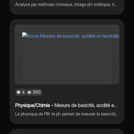
Analyse par méthode chimique, titrage pH-métrique, titrage conductimétrique
4
390
Physique/Chimie -
Mesure de basicité, acidité et neutralité
La physique de PlK te ph permet de mesurer la basicité, l'acidité ou la neutralité d'une solution avec le potentiel hydrogène.