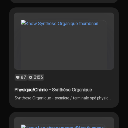
87
3153
Physique/Chimie -
Synthèse Organique
Synthèse Organique - première / terminale spé physique-chimie - transformation physique - isolement du produit - purification du produit - identification du produit