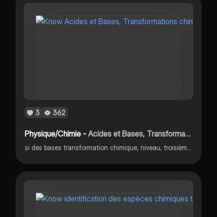
3
362
Physique/Chimie -
Acides et Bases, Transformations chimiques
si des bases transformation chimique, niveau, troisième quatrième