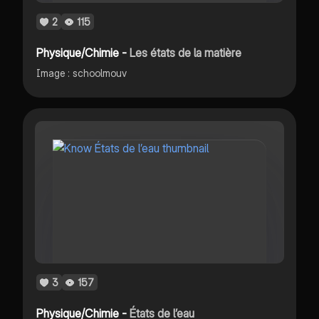
2
115
Physique/Chimie -
Les états de la matière
Image : schoolmouv
3
157
Physique/Chimie -
États de l’eau