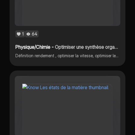
1
64
Physique/Chimie -
Optimiser une synthèse organique
Définition rendement , optimiser la vitesse, optimiser le rendement, chauffage à reflux, distillation fractionnée, techniques de séparation (ampoule à décanter, filtration), techniques d’identification.