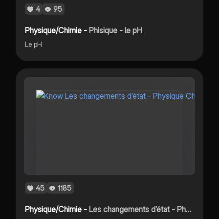
4
95
Physique/Chimie -
Phisique - le pH
Le pH
45
1185
Physique/Chimie -
Les changements d’état - Physique Chimie - Collège