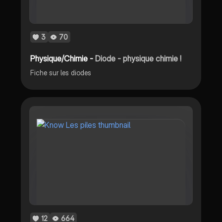
3
70
Physique/Chimie -
Diode - physique chimie !
Fiche sur les diodes
12
664