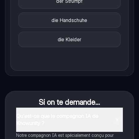
der Strumpf
die Handschuhe
die Kleider
Si on te demande...
Qu'est-ce que le compagnon IA de
Knowunity ?
Notre compagnon IA est spécialement conçu pour