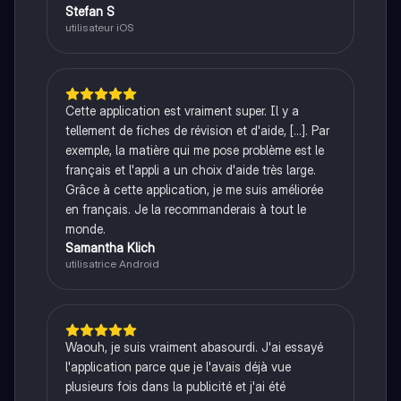
Stefan S
utilisateur iOS
Cette application est vraiment super. Il y a
tellement de fiches de révision et d'aide, [...]. Par
exemple, la matière qui me pose problème est le
français et l'appli a un choix d'aide très large.
Grâce à cette application, je me suis améliorée
en français. Je la recommanderais à tout le
monde.
Samantha Klich
utilisatrice Android
Waouh, je suis vraiment abasourdi. J'ai essayé
l'application parce que je l'avais déjà vue
plusieurs fois dans la publicité et j'ai été