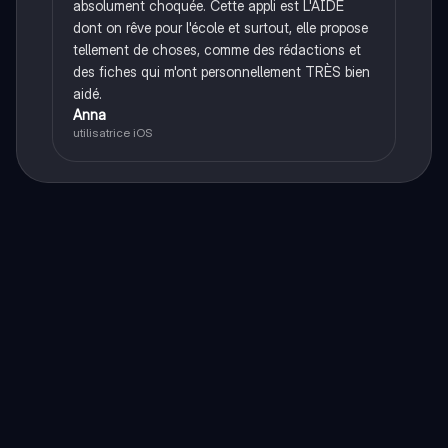
absolument choquée. Cette appli est L'AIDE
dont on rêve pour l'école et surtout, elle propose
tellement de choses, comme des rédactions et
des fiches qui m'ont personnellement TRÈS bien
aidé.
Anna
utilisatrice iOS