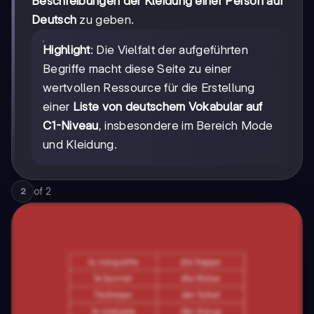
Beschreibungen der Kleidung einer Person auf
Deutsch
zu geben.
Highlight
: Die Vielfalt der aufgeführten
Begriffe macht diese Seite zu einer
wertvollen Ressource für die Erstellung
einer
Liste von deutschem Vokabular auf
C1-Niveau
, insbesondere im Bereich Mode
und Kleidung.
of
2
2