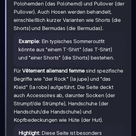
Polohemden (das Polohemd) und Pullover (der
Pullover). Auch Hosen werden behandelt,
einschließlich kurzer Varianten wie Shorts (die
Shorts) und Bermudas (die Bermudas).
Example
: Ein typisches Sommeroutfit
könnte aus "einem T-Shirt" (das T-Shirt)
und "einer Shorts" (die Shorts) bestehen.
Für
Vêtement allemand femme
sind spezifische
Begriffe wie "der Rock" (la jupe) und "das
Kleid" (la robe) aufgeführt. Die Seite deckt
auch Accessoires ab, darunter Socken (der
Strumpf/die Strümpfe), Handschuhe (der
Handschuh/die Handschuhe) und
Kopfbedeckungen wie Hüte (der Hut).
Highlight
: Diese Seite ist besonders