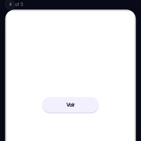
of
3
3
Voir