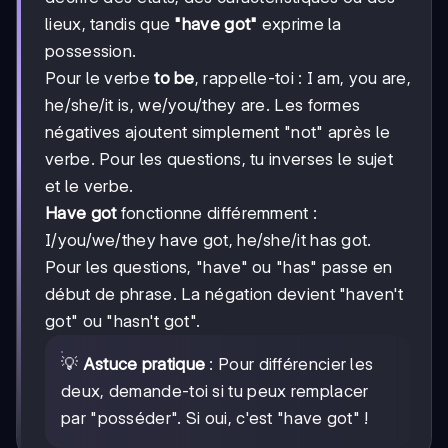
lieux, tandis que
"have got"
exprime la
possession.
Pour le verbe
to be
, rappelle-toi : I am, you are,
he/she/it is, we/you/they are. Les formes
négatives ajoutent simplement "not" après le
verbe. Pour les questions, tu inverses le sujet
et le verbe.
Have got
fonctionne différemment :
I/you/we/they have got, he/she/it has got.
Pour les questions, "have" ou "has" passe en
début de phrase. La négation devient "haven't
got" ou "hasn't got".
💡
Astuce pratique
: Pour différencier les
deux, demande-toi si tu peux remplacer
par "posséder". Si oui, c'est "have got" !