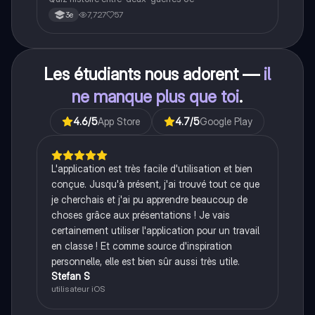
7,727
57
3e
Les étudiants nous adorent —
il
ne manque plus que toi
.
4.6
/5
App Store
4.7
/5
Google Play
L'application est très facile d'utilisation et bien
conçue. Jusqu'à présent, j'ai trouvé tout ce que
je cherchais et j'ai pu apprendre beaucoup de
choses grâce aux présentations ! Je vais
certainement utiliser l'application pour un travail
en classe ! Et comme source d'inspiration
personnelle, elle est bien sûr aussi très utile.
Stefan S
utilisateur iOS