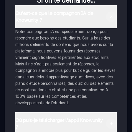
Si on te demande...
Qu'est-ce que le compagnon IA de
Knowunity ?
Notre compagnon IA est spécialement conçu pour
répondre aux besoins des étudiants. Sur la base des
millions d'éléments de contenu que nous avons sur la
plateforme, nous pouvons fournir des réponses
vraiment significatives et pertinentes aux étudiants.
Mais il ne s'agit pas seulement de réponses, le
compagnon a encore plus pour but de guider les élèves
dans leurs défis d'apprentissage quotidiens, avec des
plans d'étude personnalisés, des quiz ou des éléments
de contenu dans le chat et une personnalisation à
100% basée sur les compétences et les
développements de l'étudiant.
Où puis-je télécharger l'appli Knowunity
?