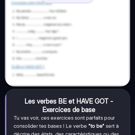
Les verbes BE et HAVE GOT -
Exercices de base
Tu vas voir, ces exercices sont parfaits pour
consolider tes bases ! Le verbe
"to be"
sert à
décrire des états, des caractéristiques ou des