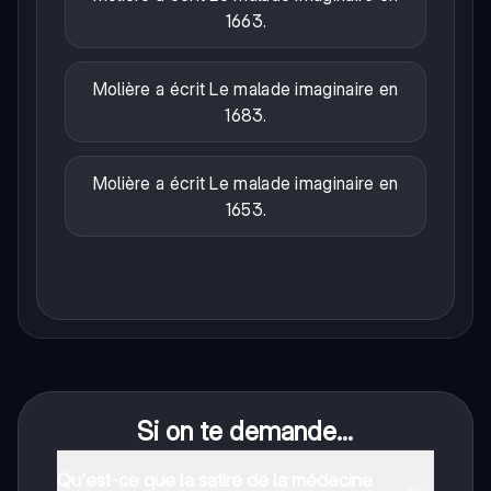
1663.
Molière a écrit Le malade imaginaire en
1683.
Molière a écrit Le malade imaginaire en
1653.
Si on te demande...
Qu'est-ce que la satire de la médecine