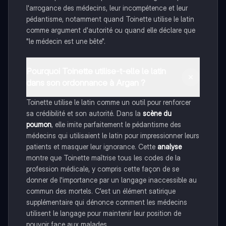
l'arrogance des médecins, leur incompétence et leur
pédantisme, notamment quand Toinette utilise le latin
comme argument d'autorité ou quand elle déclare que
"le médecin est une bête".
Pourquoi Toinette utilise-t-elle le latin
dans son ordonnance à Argan ?
Toinette utilise le latin comme un outil pour renforcer
sa crédibilité et son autorité. Dans la
scène du
poumon
, elle imite parfaitement le pédantisme des
médecins qui utilisaient le latin pour impressionner leurs
patients et masquer leur ignorance. Cette
analyse
montre que Toinette maîtrise tous les codes de la
profession médicale, y compris cette façon de se
donner de l'importance par un langage inaccessible au
commun des mortels. C'est un élément satirique
supplémentaire qui dénonce comment les médecins
utilisent le langage pour maintenir leur position de
pouvoir face aux malades.