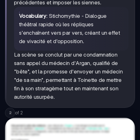
précédentes et imposer les siennes.
Vocabulary
: Stichomythie - Dialogue
théâtral rapide où les répliques
s'enchaînent vers par vers, créant un effet
de vivacité et d'opposition.
La scène se conclut par une condamnation
sans appel du médecin d'Argan, qualifié de
"bête", et la promesse d'envoyer un médecin
"de sa main", permettant à Toinette de mettre
fin à son stratagème tout en maintenant son
autorité usurpée.
of
2
2