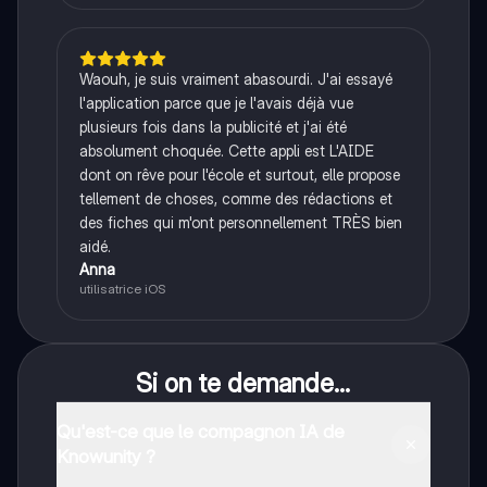
Waouh, je suis vraiment abasourdi. J'ai essayé
l'application parce que je l'avais déjà vue
plusieurs fois dans la publicité et j'ai été
absolument choquée. Cette appli est L'AIDE
dont on rêve pour l'école et surtout, elle propose
tellement de choses, comme des rédactions et
des fiches qui m'ont personnellement TRÈS bien
aidé.
Anna
utilisatrice iOS
Si on te demande...
Qu'est-ce que le compagnon IA de
Knowunity ?