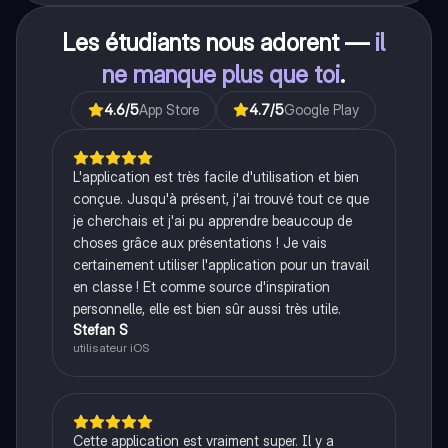
Les étudiants nous adorent —
il
ne manque plus que toi
.
4.6
/5
App Store
4.7
/5
Google Play
L'application est très facile d'utilisation et bien
conçue. Jusqu'à présent, j'ai trouvé tout ce que
je cherchais et j'ai pu apprendre beaucoup de
choses grâce aux présentations ! Je vais
certainement utiliser l'application pour un travail
en classe ! Et comme source d'inspiration
personnelle, elle est bien sûr aussi très utile.
Stefan S
utilisateur iOS
Cette application est vraiment super. Il y a