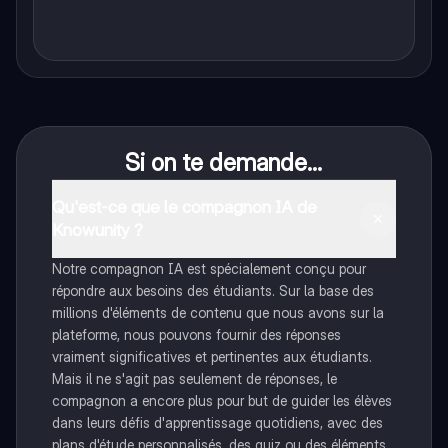
Si on te demande...
Qu'est-ce que le compagnon IA de
Knowunity ?
Notre compagnon IA est spécialement conçu pour
répondre aux besoins des étudiants. Sur la base des
millions d'éléments de contenu que nous avons sur la
plateforme, nous pouvons fournir des réponses
vraiment significatives et pertinentes aux étudiants.
Mais il ne s'agit pas seulement de réponses, le
compagnon a encore plus pour but de guider les élèves
dans leurs défis d'apprentissage quotidiens, avec des
plans d'étude personnalisés, des quiz ou des éléments