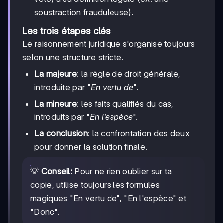
soustraction frauduleuse).
Les trois étapes clés
Le raisonnement juridique s'organise toujours
selon une structure stricte.
La majeure
: la règle de droit générale,
introduite par "
En vertu de
".
La mineure
: les faits qualifiés du cas,
introduits par "
En l'espèce
".
La conclusion
: la confrontation des deux
pour donner la solution finale.
💡
Conseil:
Pour ne rien oublier sur ta
copie, utilise toujours les formules
magiques "En vertu de", "En l'espèce" et
"Donc".