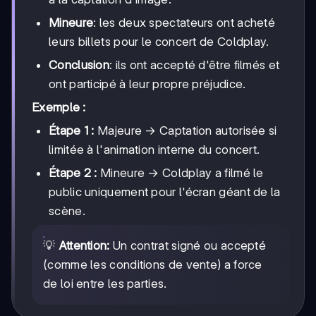
Mineure
: les deux spectateurs ont acheté
leurs billets pour le concert de Coldplay.
Conclusion
: ils ont accepté d'être filmés et
ont participé à leur propre préjudice.
Exemple :
\rightarrow
→
Étape 1 :
Majeure
Captation autorisée si
limitée à l'animation interne du concert.
\rightarrow
→
Étape 2 :
Mineure
Coldplay a filmé le
public uniquement pour l'écran géant de la
scène.
💡
Attention:
Un contrat signé ou accepté
(comme les conditions de vente) a force
de loi entre les parties.