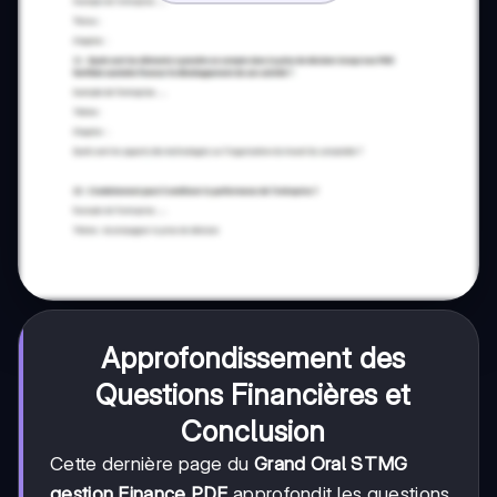
Approfondissement des
Questions Financières et
Conclusion
Cette dernière page du
Grand Oral STMG
gestion Finance PDF
approfondit les questions