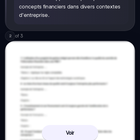
concepts financiers dans divers contextes
d'entreprise.
of
3
2
Voir