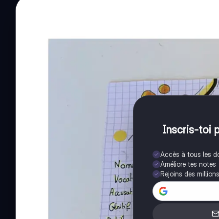
Inscris-toi 
Accès à tous les 
Améliore tes notes
Rejoins des million