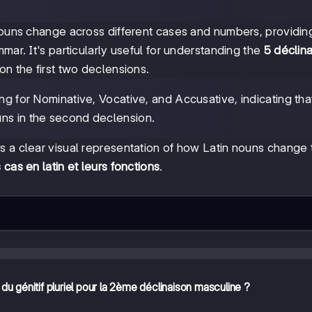
 nouns change across different cases and numbers, providin
mar. It's particularly useful for understanding the
5 déclin
 on the first two declensions.
ing for Nominative, Vocative, and Accusative, indicating tha
uns in the second declension.
s a clear visual representation of how Latin nouns change 
s cas en latin et leurs fonctions
.
 du génitif pluriel pour la 2ème déclinaison masculine ?