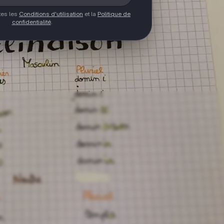
ptes les
Conditions d'utilisation
et la
Politique de
confidentialité
.