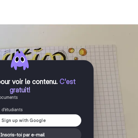
pour voir le contenu
.
C'est
gratuit!
documents
s d'étudiants
Inscris-toi par e-mail