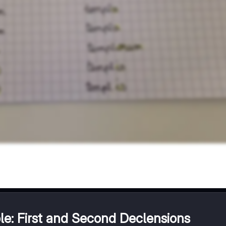
le: First and Second Declensions