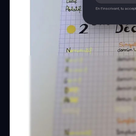
En t'inscrivant, tu acce