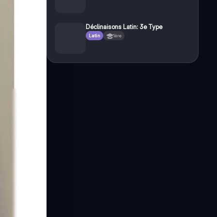
Déclinaisons Latin: 3e Type
Latin
1ère