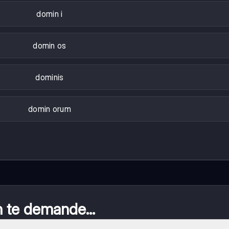
domin i
domin os
dominis
domin orum
n te demande...