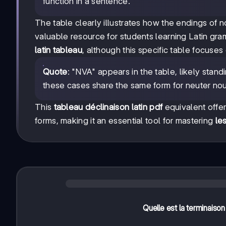
function in a sentence.
The table clearly illustrates how the endings of
valuable resource for students learning Latin gram
latin tableau
, although this specific table focuses
Quote
: "NVA" appears in the table, likely stand
these cases share the same form for neuter no
This
tableau déclinaison latin pdf
equivalent offer
forms, making it an essential tool for mastering
le
Quelle est la terminaison