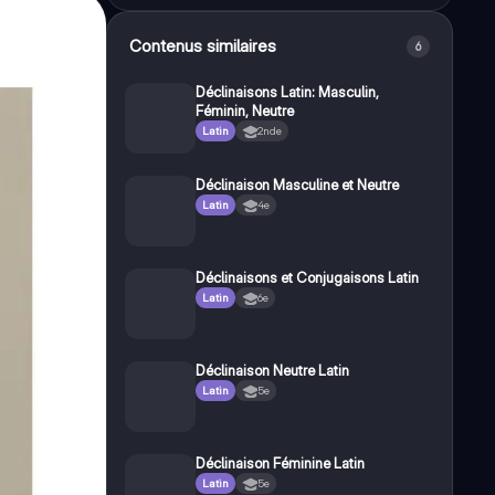
Contenus similaires
6
Déclinaisons Latin: Masculin,
Féminin, Neutre
Latin
2nde
Déclinaison Masculine et Neutre
Latin
4e
Déclinaisons et Conjugaisons Latin
Latin
6e
Déclinaison Neutre Latin
Latin
5e
Déclinaison Féminine Latin
Latin
5e