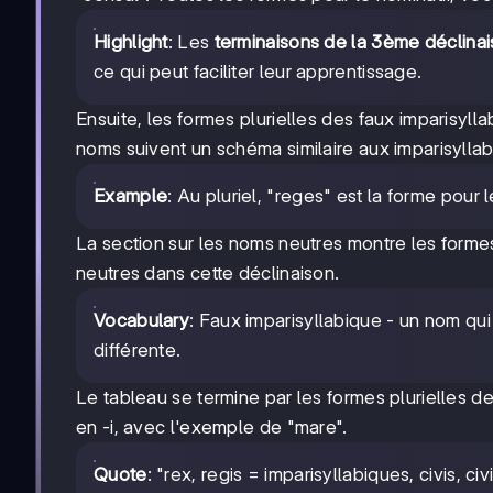
Highlight
: Les
terminaisons de la 3ème déclinais
ce qui peut faciliter leur apprentissage.
Ensuite, les formes plurielles des faux imparisyll
noms suivent un schéma similaire aux imparisyllabi
Example
: Au pluriel, "reges" est la forme pour l
La section sur les noms neutres montre les formes
neutres dans cette déclinaison.
Vocabulary
: Faux imparisyllabique - un nom qu
différente.
Le tableau se termine par les formes plurielles de
en -i, avec l'exemple de "mare".
Quote
: "rex, regis = imparisyllabiques, civis, ci