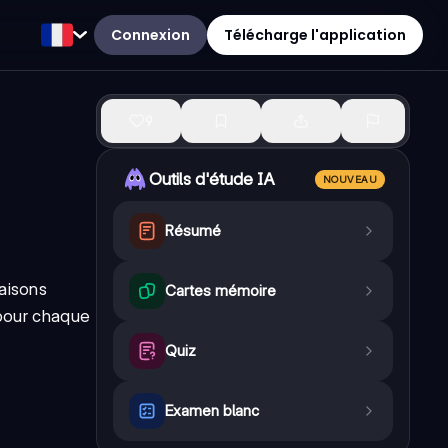
Connexion
Télécharge l'application
9
Outils d'étude IA
NOUVEAU
Résumé
naisons
Cartes mémoire
 pour chaque
Quiz
Examen blanc