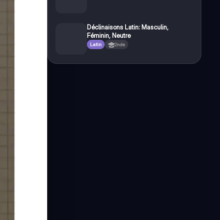
Déclinaisons Latin: Masculin,
Féminin, Neutre
Latin
2nde