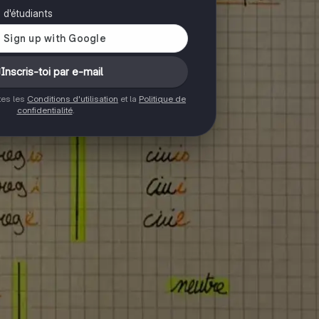
s d'étudiants
Inscris-toi par e-mail
ptes les
Conditions d'utilisation
et la
Politique de
confidentialité
.