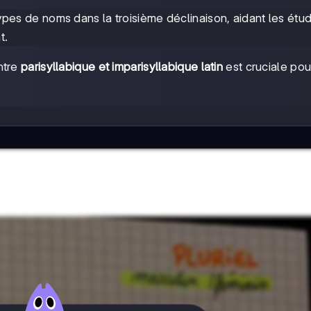
 types de noms dans la troisième déclinaison, aidant les étud
t.
ntre
parisyllabique et imparisyllabique latin
est cruciale pou