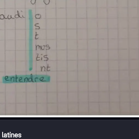
 latines