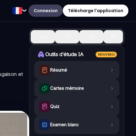
Connexion
Télécharge l'application
4
Outils d'étude IA
NOUVEAU
Résumé
ugaison et
Cartes mémoire
Quiz
Examen blanc