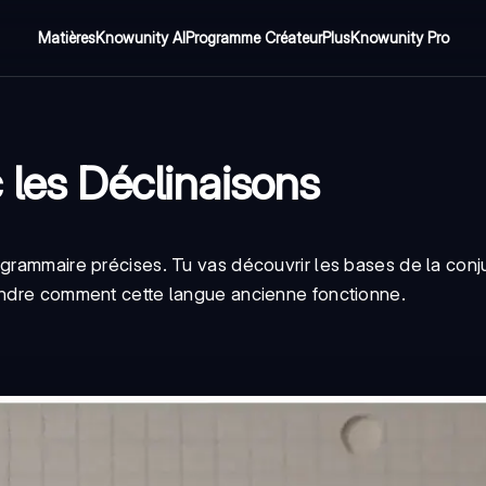
Matières
Knowunity AI
Programme Créateur
Plus
Knowunity Pro
 les Déclinaisons
 grammaire précises. Tu vas découvrir les bases de la conj
rendre comment cette langue ancienne fonctionne.