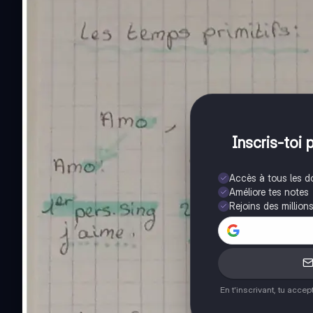
Inscris-toi 
Accès à tous les 
Améliore tes notes
Rejoins des million
En t'inscrivant, tu acce