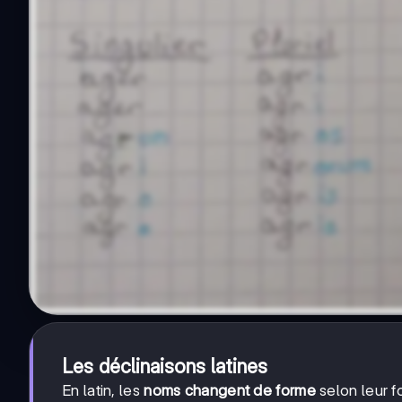
Les déclinaisons latines
En latin, les
noms changent de forme
selon leur f