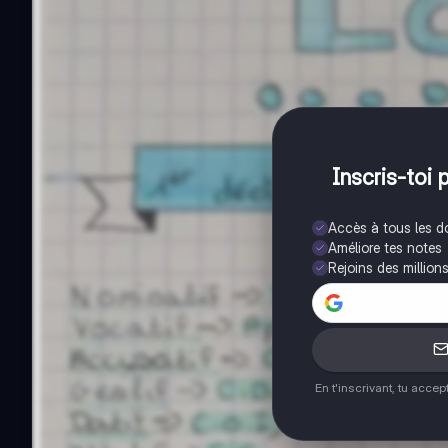
Inscris-toi 
Accès à tous les 
Améliore tes notes
Rejoins des million
En t'inscrivant, tu acce