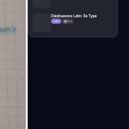
Déclinaisons Latin: 3e Type
Latin
1ère