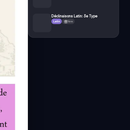
Déclinaisons Latin: 3e Type
Latin
1ère