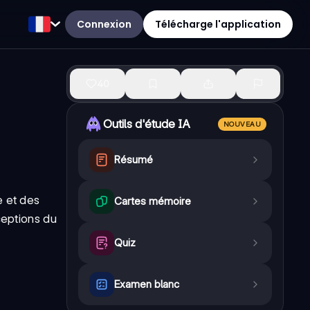
Connexion
Télécharge l'application
40
Outils d'étude IA
NOUVEAU
Résumé
e et des
Cartes mémoire
ceptions du
Quiz
Examen blanc