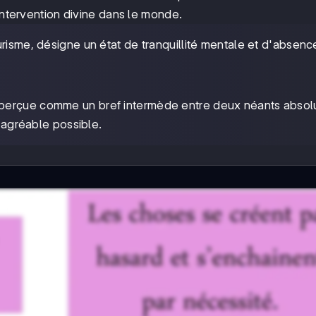
 intervention divine dans le monde.
urisme, désigne un état de tranquillité mentale et d'absen
st perçue comme un bref intermède entre deux néants absol
s agréable possible.