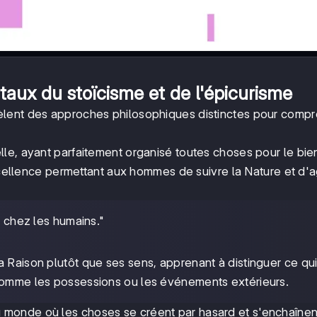
aux du stoïcisme et de l'épicurisme
lent des approches philosophiques distinctes pour compr
elle, ayant parfaitement organisé toutes choses pour le bie
excellence permettant aux hommes de suivre la Nature et d'a
nt chez les humains."
la Raison plutôt que ses sens, apprenant à distinguer ce qui
 comme les possessions ou les événements extérieurs.
u monde où les choses se créent par hasard et s'enchaînen