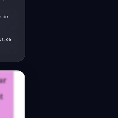
ce de
us, ce