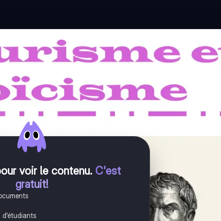
pour voir le contenu
.
C'est
gratuit!
documents
s d'étudiants