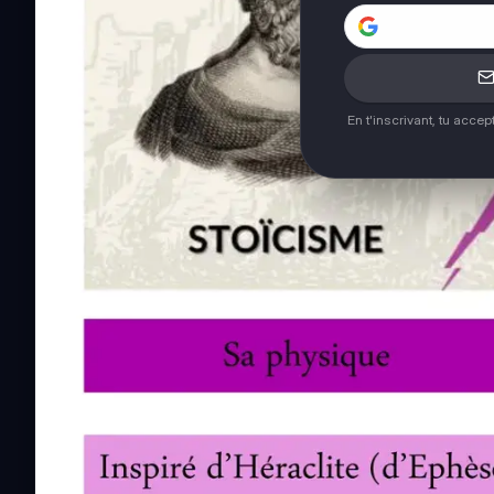
En t'inscrivant, tu acce