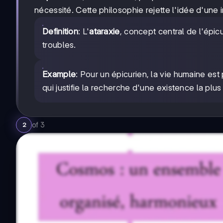
nécessité. Cette philosophie rejette l'idée d'une
Definition
: L'
ataraxie
, concept central de l'épic
troubles.
Example
: Pour un épicurien, la vie humaine e
qui justifie la recherche d'une existence la plu
of
3
2